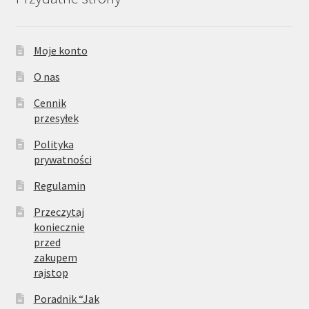
Moje konto
O nas
Cennik
przesyłek
Polityka
prywatności
Regulamin
Przeczytaj
koniecznie
przed
zakupem
rajstop
Poradnik “Jak