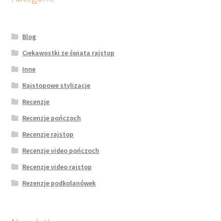
Blog
Ciekawostki ze świata rajstop
Inne
Rajstopowe stylizacje
Recenzje
Recenzje pończoch
Recenzje rajstop
Recenzje video pończoch
Recenzje video rajstop
Rezenzje podkolanówek