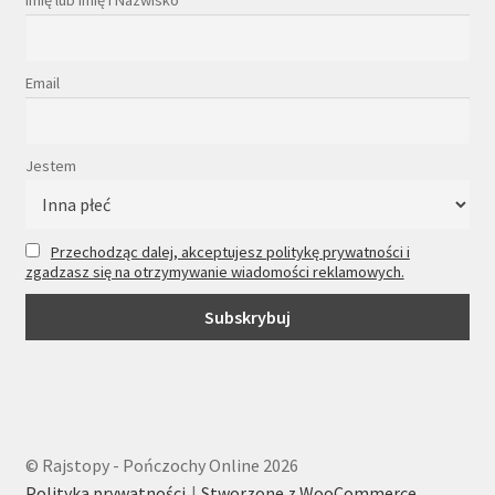
Imię lub Imię i Nazwisko
Email
Jestem
Przechodząc dalej, akceptujesz politykę prywatności i
zgadzasz się na otrzymywanie wiadomości reklamowych.
© Rajstopy - Pończochy Online 2026
Polityka prywatności
Stworzone z WooCommerce
.