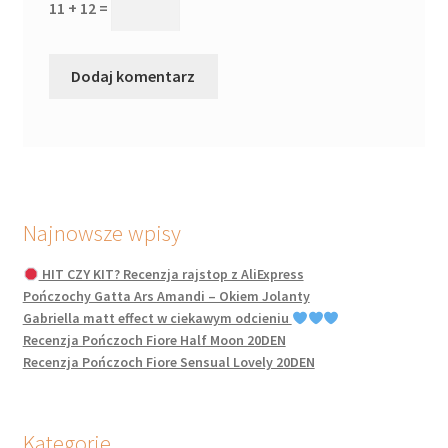
11 + 12 =
Najnowsze wpisy
HIT CZY KIT? Recenzja rajstop z AliExpress
Pończochy Gatta Ars Amandi – Okiem Jolanty
Gabriella matt effect w ciekawym odcieniu
Recenzja Pończoch Fiore Half Moon 20DEN
Recenzja Pończoch Fiore Sensual Lovely 20DEN
Kategorie