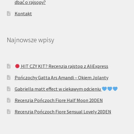
dbać o rajsopy?
Kontakt
Najnowsze wpisy
HIT CZY KIT? Recenzja rajstop z AliExpress
Pończochy Gatta Ars Amandi – Okiem Jolanty
Gabriella matt effect w ciekawym odcieniu
Recenzja Pończoch Fiore Half Moon 20DEN
Recenzja Pończoch Fiore Sensual Lovely 20DEN