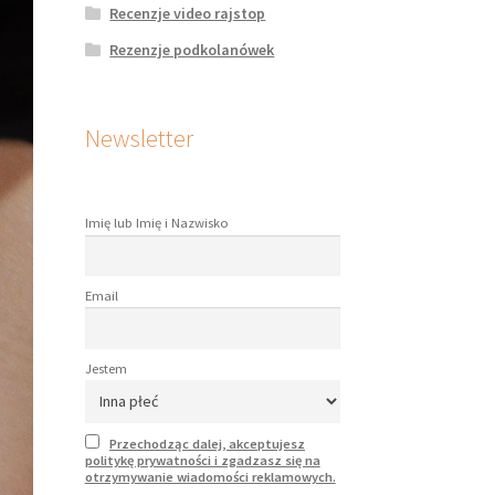
Recenzje video rajstop
Rezenzje podkolanówek
Newsletter
Imię lub Imię i Nazwisko
Email
Jestem
Przechodząc dalej, akceptujesz
politykę prywatności i zgadzasz się na
otrzymywanie wiadomości reklamowych.