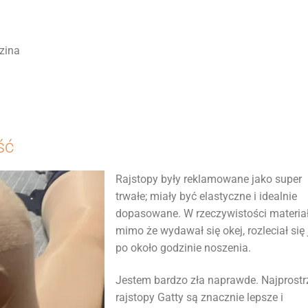
zina
ść
Rajstopy były reklamowane jako super
trwałe; miały być elastyczne i idealnie
dopasowane. W rzeczywistości materiał
mimo że wydawał się okej, rozleciał się 
po około godzinie noszenia.
Jestem bardzo zła naprawde. Najprostr
rajstopy Gatty są znacznie lepsze i