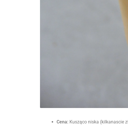
Cena:
Kusząco niska (kilkanascie z