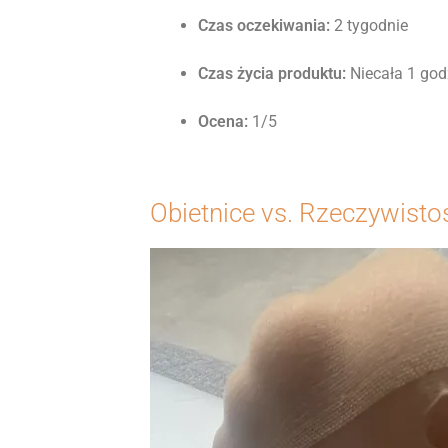
Czas oczekiwania:
2 tygodnie
Czas życia produktu:
Niecała 1 god
Ocena:
1/5
Obietnice vs. Rzeczywisto