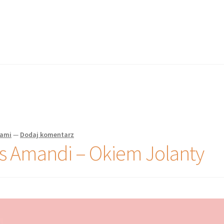
pami
—
Dodaj komentarz
s Amandi – Okiem Jolanty