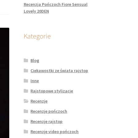
Recenzja Pończoch Fiore Sensual
Lovely 20DEN
Kategorie
Blog
Ciekawostki ze świata rajstop
Inne
Rajstopowe stylizacje
Recenzje
Recenzje pończoch
Recenzje rajstop
Recenzje video pończoch