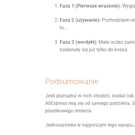
Faza 1 (Pierwsze wrażenie):
Wyglą
Faza 2 (używanie):
Pochodziłam w 
to…
Faza 3 (werdykt):
Małe oczko zamie
nadawały się już tylko do kosza.
Podsumowanie
Jeśli planujesz w nich chodzić, siadać lu
AliExpress rwą się od samego patrzenia. S
plastikowego śmiecia.
Jednorazówka w najgorszym tego wyrazu z