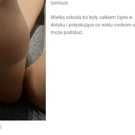
tanńsze.
Wielka szkoda bo były całkiem fajne w
dotyku i połyskujące co wielu osobom s
może podobać.
h