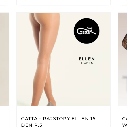
GATTA - RAJSTOPY ELLEN 15
G
DEN R.5
W