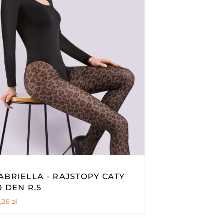
ABRIELLA - RAJSTOPY CATY
0 DEN R.5
,26
zł