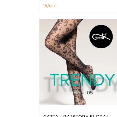
18,94
zł
GATTA - RAJSTOPY FLORAL