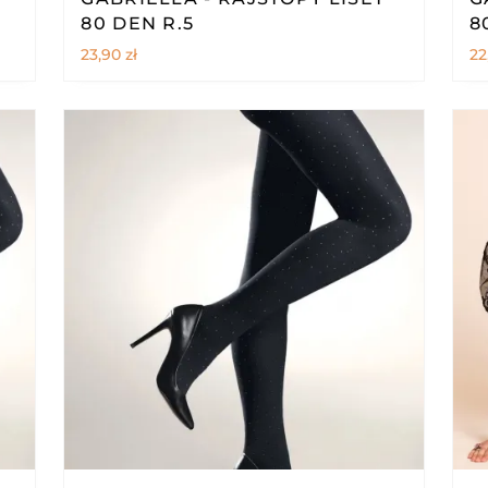
80 DEN R.5
8
23,90
zł
22