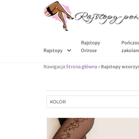
Rajstopy
Pończoc
Rajstopy
Orirose
zakolan
Nawigacja
Strona główna
»
Rajstopy wzorzy
KOLOR