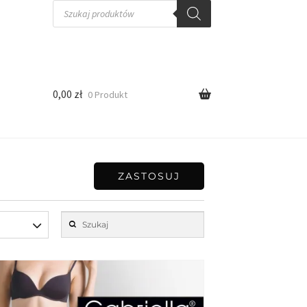
0,00
zł
0 Produkt
ZASTOSUJ