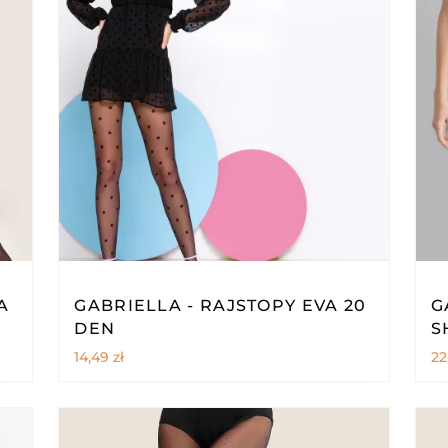
A
GABRIELLA - RAJSTOPY EVA 20
G
DEN
S
14,49
zł
22