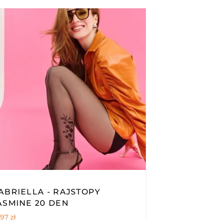
ABRIELLA - RAJSTOPY
ASMINE 20 DEN
,97
zł