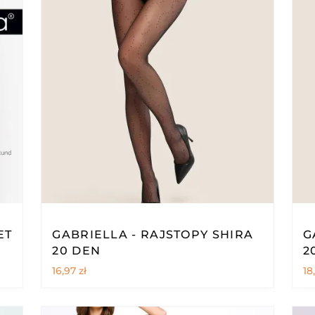
ET
GABRIELLA - RAJSTOPY SHIRA
G
20 DEN
2
16,97
zł
18