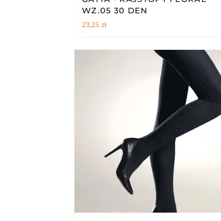
WZ.05 30 DEN
23,25
zł