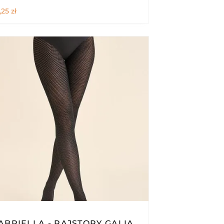
,25
zł
ABRIELLA - RAJSTOPY GALIA