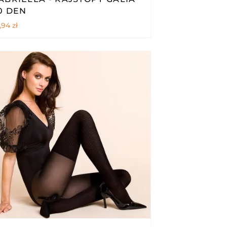
0 DEN
,94
zł