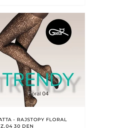
ATTA - RAJSTOPY FLORAL
Z.04 30 DEN