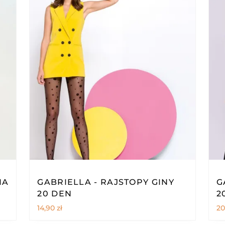
IA
GABRIELLA - RAJSTOPY GINY
G
20 DEN
2
14,90
zł
20