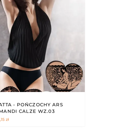
ATTA - POŃCZOCHY ARS
MANDI CALZE WZ.03
,15
zł