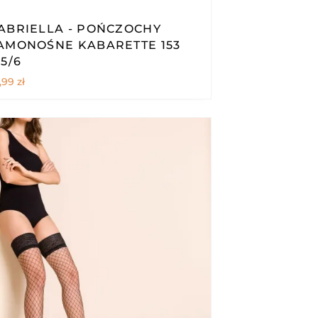
ABRIELLA - POŃCZOCHY
AMONOŚNE KABARETTE 153
.5/6
,99
zł