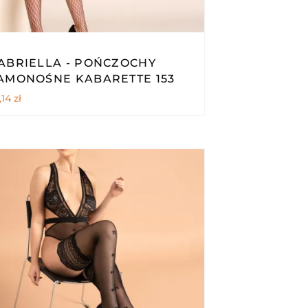
ABRIELLA - POŃCZOCHY
AMONOŚNE KABARETTE 153
,14
zł