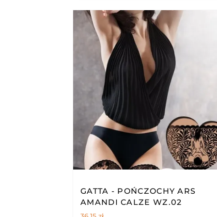
GATTA - POŃCZOCHY ARS
AMANDI CALZE WZ.02
36,15
zł