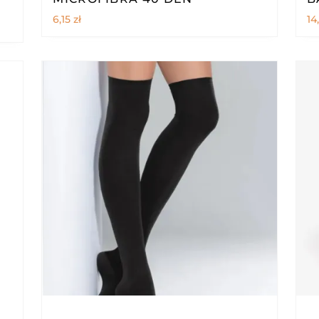
6,15
zł
14