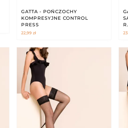
GATTA - POŃCZOCHY
G
KOMPRESYJNE CONTROL
S
PRESS
R
22,99
zł
23