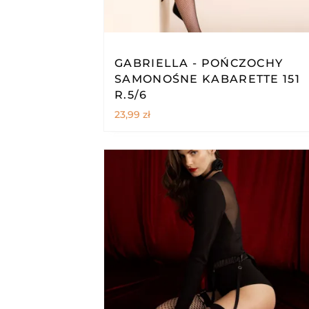
GABRIELLA - POŃCZOCHY
SAMONOŚNE KABARETTE 151
R.5/6
23,99
zł