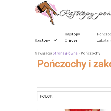
Rajstopy
Pończoc
Rajstopy
Orirose
zakolan
Nawigacja
Strona główna
»
Pończochy
Pończochy i zak
KOLOR