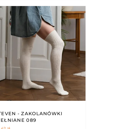
TEVEN - ZAKOLANÓWKI
EŁNIANE 089
,42
zł