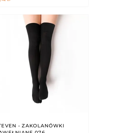
TEVEN - ZAKOLANÓWKI
AWEŁNIANE 076