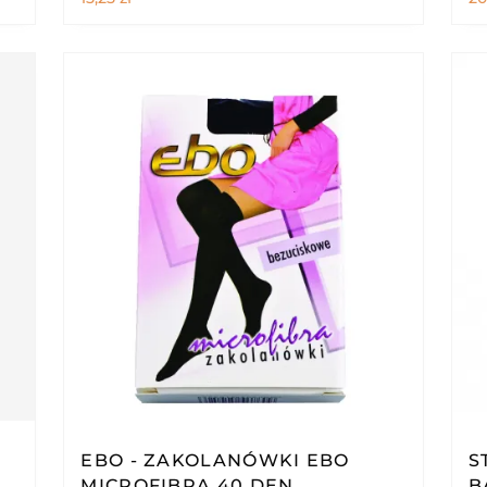
EBO - ZAKOLANÓWKI EBO
S
MICROFIBRA 40 DEN
B