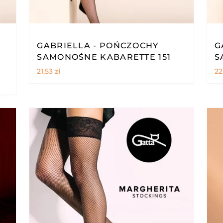
GABRIELLA - POŃCZOCHY
G
SAMONOŚNE KABARETTE 151
S
21,53
zł
22