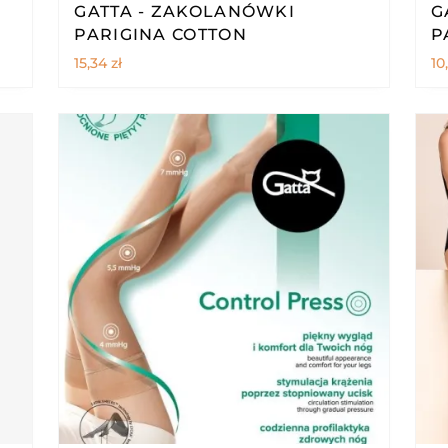
GATTA - ZAKOLANÓWKI
G
PARIGINA COTTON
P
15,34
zł
10