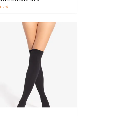
,02
zł