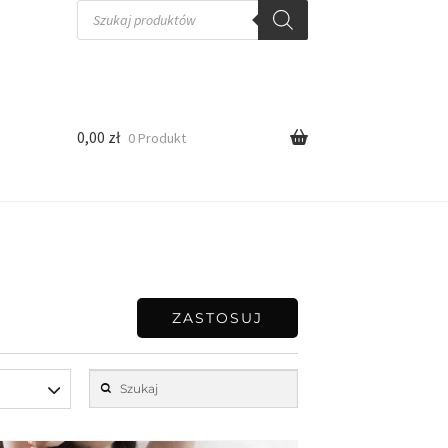
0,00
zł
0 Produkt
ZASTOSUJ