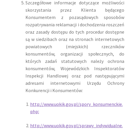
Szczegółowe informacje dotyczące możliwości
skorzystania przez Klienta będącego
Konsumentem z pozasądowych sposobów
rozpatrywania reklamacji i dochodzenia roszczeń
oraz zasady dostępu do tych procedur dostępne
są w siedzibach oraz na stronach internetowych
powiatowych (miejskich) rzeczników
konsumentów, organizacji społecznych, do
których zadań statutowych należy ochrona
konsumentów, Wojewódzkich Inspektoratów
Inspekcji Handlowej oraz pod następującymi
adresami internetowymi Urzędu Ochrony
Konkurencji i Konsumentów:
http://www.uokik.gov.pl/spory_konsumenckie.
php;
http://www.uokik.gov.pl/sprawy_indywidualne.