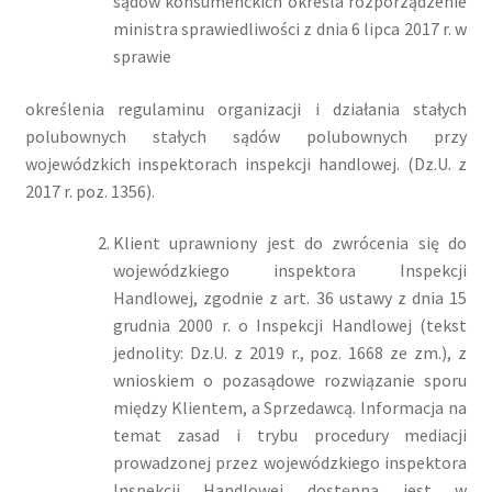
sądów konsumenckich określa rozporządzenie
ministra sprawiedliwości z dnia 6 lipca 2017 r. w
sprawie
określenia regulaminu organizacji i działania stałych
polubownych stałych sądów polubownych przy
wojewódzkich inspektorach inspekcji handlowej. (Dz.U. z
2017 r. poz. 1356).
Klient uprawniony jest do zwrócenia się do
wojewódzkiego inspektora Inspekcji
Handlowej, zgodnie z art. 36 ustawy z dnia 15
grudnia 2000 r. o Inspekcji Handlowej (tekst
jednolity: Dz.U. z 2019 r., poz. 1668 ze zm.), z
wnioskiem o pozasądowe rozwiązanie sporu
między Klientem, a Sprzedawcą. Informacja na
temat zasad i trybu procedury mediacji
prowadzonej przez wojewódzkiego inspektora
Inspekcji Handlowej dostępna jest w