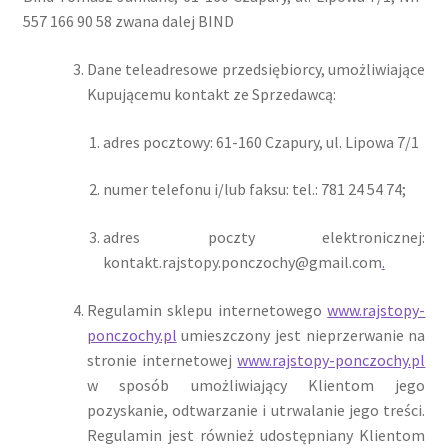
557 166 90 58 zwana dalej BIND
Dane teleadresowe przedsiębiorcy, umożliwiające
Kupującemu kontakt ze Sprzedawcą:
adres pocztowy: 61-160 Czapury, ul. Lipowa 7/1
numer telefonu i/lub faksu: tel.: 781 24 54 74;
adres poczty elektronicznej:
kontakt.rajstopy.ponczochy@gmail.com
.
Regulamin sklepu internetowego
www.rajstopy-
ponczochy.pl
umieszczony jest nieprzerwanie na
stronie internetowej
www.rajstopy-ponczochy.pl
w sposób umożliwiający Klientom jego
pozyskanie, odtwarzanie i utrwalanie jego treści.
Regulamin jest również udostępniany Klientom