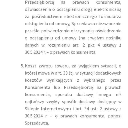
Przedsiębiorcę na prawach konsumenta,
oświadczenia o odstąpieniu drogą elektroniczną
za pośrednictwem elektronicznego formularza
odstąpienia od umowy, Sprzedawca niezwłocznie
prześle potwierdzenie otrzymania oświadczenia
o odstąpieniu od umowy (na trwałym nośniku
danych w rozumieniu art. 2 pkt 4 ustawy z
30.5.2014 r. – o prawach konsumenta.
Koszt zwrotu towaru, za wyjątkiem sytuacji, o
której mowa w art. 33 (tj. w sytuacji dodatkowych
kosztów wynikających z wybranego przez
Konsumenta lub Przedsiębiorcę na prawach
konsumenta, sposobu dostawy innego niż
najtańszy zwykły sposób dostawy dostępny w
Sklepie Internetowym) i art. 34 ust. 2 ustawy z
30.5.2014 r. – o prawach konsumenta, ponosi
Sprzedawca.