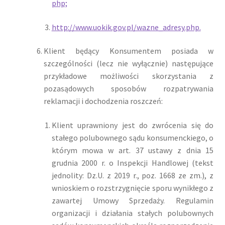
php;
http://www.uokik.gov.pl/wazne_adresy.php.
Klient będący Konsumentem posiada w
szczególności (lecz nie wyłącznie) następujące
przykładowe możliwości skorzystania z
pozasądowych sposobów rozpatrywania
reklamacji i dochodzenia roszczeń:
Klient uprawniony jest do zwrócenia się do
stałego polubownego sądu konsumenckiego, o
którym mowa w art. 37 ustawy z dnia 15
grudnia 2000 r. o Inspekcji Handlowej (tekst
jednolity: Dz.U. z 2019 r., poz. 1668 ze zm.), z
wnioskiem o rozstrzygnięcie sporu wynikłego z
zawartej Umowy Sprzedaży. Regulamin
organizacji i działania stałych polubownych