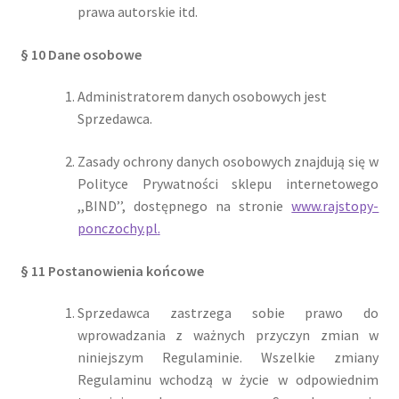
prawa autorskie itd.
§ 10 Dane osobowe
Administratorem danych osobowych jest
Sprzedawca.
Zasady ochrony danych osobowych znajdują się w
Polityce Prywatności sklepu internetowego
,,BIND’’, dostępnego na stronie
www.rajstopy-
ponczochy.pl
.
§ 11 Postanowienia końcowe
Sprzedawca zastrzega sobie prawo do
wprowadzania z ważnych przyczyn zmian w
niniejszym Regulaminie. Wszelkie zmiany
Regulaminu wchodzą w życie w odpowiednim