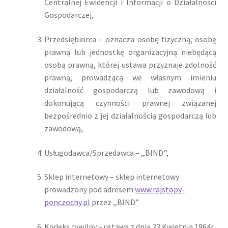
Centralnej Ewidencji i Informacji o Działalności
Gospodarczej,
Przedsiębiorca – oznacza osobę fizyczną, osobę
prawną lub jednostkę organizacyjną niebędącą
osobą prawną, której ustawa przyznaje zdolność
prawną, prowadzącą we własnym imieniu
działalność gospodarczą lub zawodową i
dokonującą czynności prawnej związanej
bezpośrednio z jej działalnością gospodarczą lub
zawodową,
Usługodawca/Sprzedawca – ,,BIND’’,
Sklep internetowy – sklep internetowy
prowadzony pod adresem
www.rajstopy-
ponczochy.pl
przez ,,BIND”
Kodeks cywilny – ustawa z dnia 23 Kwietnia 1964r.