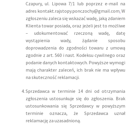
Czapury, ul. Lipowa 7/1 lub poprzez e-mail na
adres kontakt.rajstopy.ponczochy@gmail.com
.
W
zgłoszeniu zaleca się wskazać wadę, jaką zdaniem
Klienta towar posiada, oraz jeżeli jest to możliwe
– udokumentować rzeczoną wadę, datę
wystąpienia wady, żądanie sposobu
doprowadzenia do zgodności towaru z umową
zgodnie z art. 560 i nast. Kodeksu cywilnego oraz
podanie danych kontaktowych. Powyższe wymogi
mają charakter zaleceń, ich brak nie ma wpływu
na skuteczność reklamacji.
Sprzedawca w terminie 14 dni od otrzymania
zgłoszenia ustosunkuje się do zgłoszenia. Brak
ustosunkowania się Sprzedawcy w powyższym
terminie oznacza, że Sprzedawca uznał
reklamację za uzasadnioną.