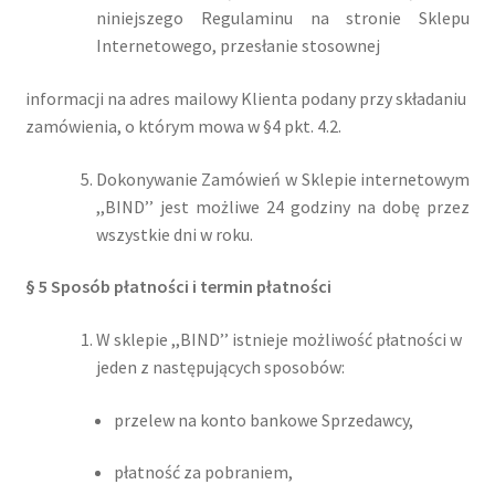
niniejszego Regulaminu na stronie Sklepu
Internetowego, przesłanie stosownej
informacji na adres mailowy Klienta podany przy składaniu
zamówienia, o którym mowa w §4 pkt. 4.2.
Dokonywanie Zamówień w Sklepie internetowym
,,BIND’’ jest możliwe 24 godziny na dobę przez
wszystkie dni w roku.
§ 5 Sposób płatności i termin płatności
W sklepie ,,BIND’’ istnieje możliwość płatności w
jeden z następujących sposobów:
przelew na konto bankowe Sprzedawcy,
płatność za pobraniem,