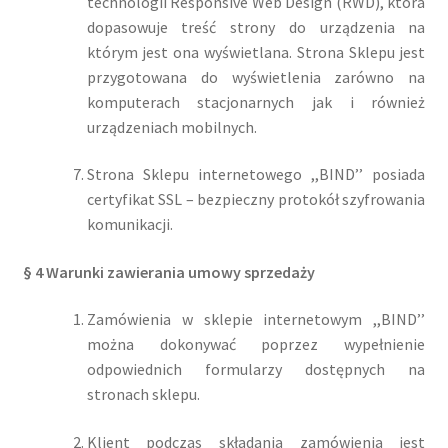
technologii Responsive Web Design (RWD), która
dopasowuje treść strony do urządzenia na
którym jest ona wyświetlana. Strona Sklepu jest
przygotowana do wyświetlenia zarówno na
komputerach stacjonarnych jak i również
urządzeniach mobilnych.
Strona Sklepu internetowego ,,BIND’’ posiada
certyfikat SSL – bezpieczny protokół szyfrowania
komunikacji.
§ 4 Warunki zawierania umowy sprzedaży
Zamówienia w sklepie internetowym ,,BIND’’
można dokonywać poprzez wypełnienie
odpowiednich formularzy dostępnych na
stronach sklepu.
Klient podczas składania zamówienia jest