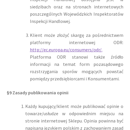
siedzibach oraz na stronach internetowych
poszczególnych Wojewódzkich Inspektoratów
Inspekcji Handlowej.
Klient może złożyć skargę za pośrednictwem
platformy internetowej ODR:
http://ec.europa.eu/consumers/odr/.
Platforma ODR stanowi także źródło
informacji na temat form pozasądowego
rozstrzygania sporów mogących powstać
pomiędzy przedsiębiorcami i Konsumentami.
§9 Zasady publikowania opinii
Każdy kupujący/klient może publikować opinie o
towarze/usłudze w odpowiednim miejscu na
stronie internetowej Sklepu. Opinia powinna być
napisana językiem polskim z zachowaniem zasad