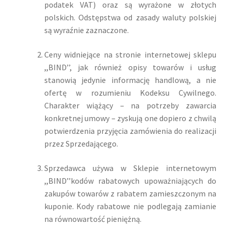
podatek VAT) oraz są wyrażone w złotych
polskich. Odstępstwa od zasady waluty polskiej
są wyraźnie zaznaczone.
Ceny widniejące na stronie internetowej sklepu
,,BIND’’, jak również opisy towarów i usług
stanowią jedynie informację handlową, a nie
ofertę w rozumieniu Kodeksu Cywilnego.
Charakter wiążący – na potrzeby zawarcia
konkretnej umowy – zyskują one dopiero z chwilą
potwierdzenia przyjęcia zamówienia do realizacji
przez Sprzedającego.
Sprzedawca używa w Sklepie internetowym
,,BIND’’kodów rabatowych upoważniających do
zakupów towarów z rabatem zamieszczonym na
kuponie. Kody rabatowe nie podlegają zamianie
na równowartość pieniężną.