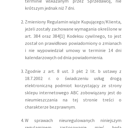
terminie wskazanym przez Sprzedawcę, nie
krótszym jednak niż 7 dni.
Zmieniony Regulamin wiąże Kupującego/Klienta,
jeżeli zostały zachowane wymagania określone w
art. 384 oraz 384[1] Kodeksu cywilnego, to jest
został on prawidłowo powiadomiony o zmianach
i nie wypowiedział umowy w terminie 14 dni
kalendarzowych od dnia powiadomienia.
Zgodnie z art. 8 ust. 3 pkt 2 lit. b ustawy z
18.7.2002 r. o świadczeniu usług drogą
elektroniczną podmiot korzystający ze strony
sklepu internetowego ABC zobowiązany jest do
nieumieszczania na tej stronie treści o
charakterze bezprawnym.
W sprawach nieuregulowanych niniejszym
regulaminem zastosowanie mieć będą