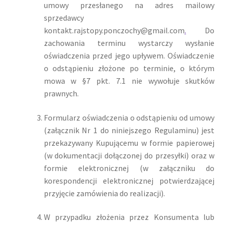
umowy przesłanego na adres mailowy
sprzedawcy
kontakt.rajstopy.ponczochy@gmail.com
.
Do
zachowania terminu wystarczy wysłanie
oświadczenia przed jego upływem. Oświadczenie
o odstąpieniu złożone po terminie, o którym
mowa w §7 pkt. 7.1 nie wywołuje skutków
prawnych.
Formularz oświadczenia o odstąpieniu od umowy
(załącznik Nr 1 do niniejszego Regulaminu) jest
przekazywany Kupującemu w formie papierowej
(w dokumentacji dołączonej do przesyłki) oraz w
formie elektronicznej (w załączniku do
korespondencji elektronicznej potwierdzającej
przyjęcie zamówienia do realizacji).
W przypadku złożenia przez Konsumenta lub