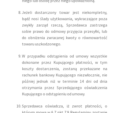
niego lub osobę przez niego upoważnioną.
Jeżeli dostarczony towar jest niekompletny,
bądź nosi ślady użytkowania, wykraczające poza
zwykły zarząd rzeczą, Sprzedawca zastrzega
sobie prawo do odmowy przyjęcia przesyłki, lub
do obniżenia zwracanej kwoty o równowartość
towaru uszkodzonego.
W przypadku odstąpienia od umowy wszystkie
dokonane przez Kupującego płatności, w tym
koszty dostarczenia, zostaną przekazane na
rachunek bankowy Kupującego niezwłocznie, nie
później jednak niż w terminie 14 dni od dnia
otrzymania przez Sprzedającego oświadczenia
Kupującego o odstąpieniu od umowy.
Sprzedawca oświadcza, iż zwrot płatności, o
którym mowa w § 7 pkt 7.9 Regulaminu zostanie