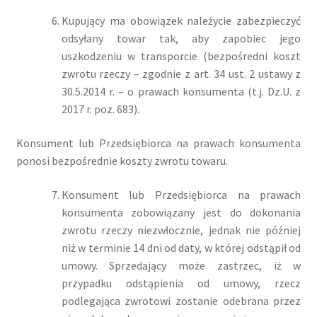
Kupujący ma obowiązek należycie zabezpieczyć
odsyłany towar tak, aby zapobiec jego
uszkodzeniu w transporcie (bezpośredni koszt
zwrotu rzeczy – zgodnie z art. 34 ust. 2 ustawy z
30.5.2014 r. – o prawach konsumenta (t.j. Dz.U. z
2017 r. poz. 683).
Konsument lub Przedsiębiorca na prawach konsumenta
ponosi bezpośrednie koszty zwrotu towaru.
Konsument lub Przedsiębiorca na prawach
konsumenta zobowiązany jest do dokonania
zwrotu rzeczy niezwłocznie, jednak nie później
niż w terminie 14 dni od daty, w której odstąpił od
umowy. Sprzedający może zastrzec, iż w
przypadku odstąpienia od umowy, rzecz
podlegająca zwrotowi zostanie odebrana przez