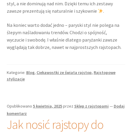
styl, a nie dominują nad nim. Dzięki temu ich zestawy
zawsze prezentują się naturalnie i szykownie
.
Na koniec warto dodać jedno – paryski styl nie polega na
ślepym naśladowaniu trendów. Chodzi o spójność,
wyczucie i swobodę. I właśnie dlatego paryżanki zawsze
wyglądają tak dobrze, nawet w najprostszych rajstopach.
Kategorie:
Blog
,
Ciekawostki ze świata rajstop
,
Rajstopowe
stylizacje
Opublikowano
5 kwietnia, 2025
przez
Sklep z rajstopami
—
Dodaj
komentarz
Jak nosić rajstopy do