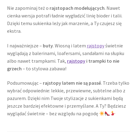
Nie zapominaj też o
rajstopach modelujących
. Nawet
cienka wersja potrafi ładnie wygładzić linię bioder i talii.
Dzięki temu sukienka leży jak marzenie, a Ty czujesz się
ekstra.
I najważniejsze –
buty
. Wiosną i latem
rajstopy
świetnie
wyglądają z balerinami, loafersami, sandałami na słupku
albo nawet trampkami. Tak,
rajstopy
i trampki to nie
grzech
– to stylowa zabawa!
Podsumowując –
rajstopy latem nie są passé
. Trzeba tylko
wybrać odpowiednie: lekkie, przewiewne, subtelne albo z
pazurem. Dzięki nim Twoje stylizacje z sukienkami będą
jeszcze bardziej efektowne i przemyślane. A Ty? Będziesz
wyglądać świetnie – bez względu na pogodę