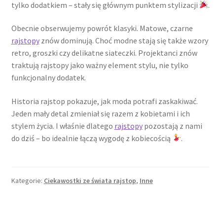
tylko dodatkiem – stały się głównym punktem stylizacji
.
Obecnie obserwujemy powrót klasyki. Matowe, czarne
rajstopy
znów dominują. Choć modne stają się także wzory
retro, groszki czy delikatne siateczki. Projektanci znów
traktują rajstopy jako ważny element stylu, nie tylko
funkcjonalny dodatek.
Historia rajstop pokazuje, jak moda potrafi zaskakiwać.
Jeden mały detal zmieniał się razem z kobietami i ich
stylem życia. I właśnie dlatego
rajstopy
pozostają z nami
do dziś – bo idealnie łączą wygodę z kobiecością
.
Kategorie:
Ciekawostki ze świata rajstop
,
Inne