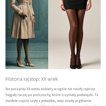
Historia rajstop: XX wiek
Na początku XX wieku kobiety w ogóle nie nosiły rajstop.
Sięgały raczej po pończochy, które trzymały podwiązki. Te
modele często szyły z jedwabiu, więc nosiły je głównie