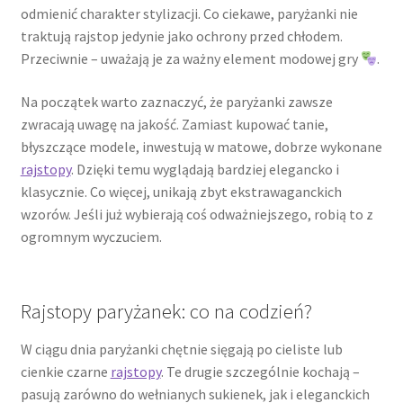
odmienić charakter stylizacji. Co ciekawe, paryżanki nie
traktują rajstop jedynie jako ochrony przed chłodem.
Przeciwnie – uważają je za ważny element modowej gry
.
Na początek warto zaznaczyć, że paryżanki zawsze
zwracają uwagę na jakość. Zamiast kupować tanie,
błyszczące modele, inwestują w matowe, dobrze wykonane
rajstopy
. Dzięki temu wyglądają bardziej elegancko i
klasycznie. Co więcej, unikają zbyt ekstrawaganckich
wzorów. Jeśli już wybierają coś odważniejszego, robią to z
ogromnym wyczuciem.
Rajstopy paryżanek: co na codzień?
W ciągu dnia paryżanki chętnie sięgają po cieliste lub
cienkie czarne
rajstopy
. Te drugie szczególnie kochają –
pasują zarówno do wełnianych sukienek, jak i eleganckich