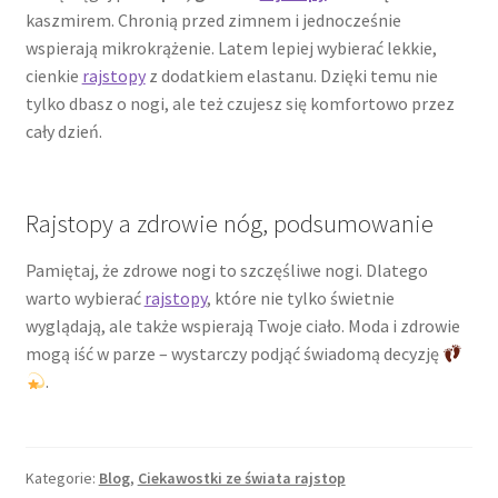
kaszmirem. Chronią przed zimnem i jednocześnie
wspierają mikrokrążenie. Latem lepiej wybierać lekkie,
cienkie
rajstopy
z dodatkiem elastanu. Dzięki temu nie
tylko dbasz o nogi, ale też czujesz się komfortowo przez
cały dzień.
Rajstopy a zdrowie nóg, podsumowanie
Pamiętaj, że zdrowe nogi to szczęśliwe nogi. Dlatego
warto wybierać
rajstopy
, które nie tylko świetnie
wyglądają, ale także wspierają Twoje ciało. Moda i zdrowie
mogą iść w parze – wystarczy podjąć świadomą decyzję
.
Kategorie:
Blog
,
Ciekawostki ze świata rajstop