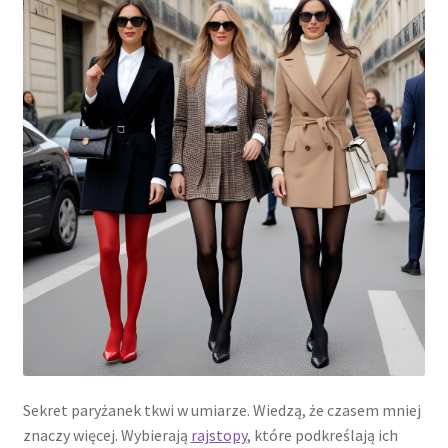
Sekret paryżanek tkwi w umiarze. Wiedzą, że czasem mniej
znaczy więcej. Wybierają
rajstopy
, które podkreślają ich