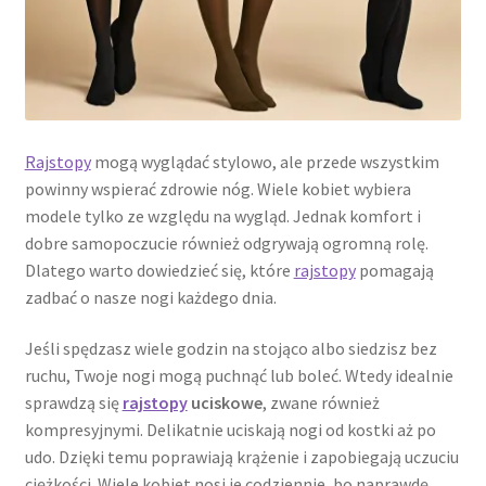
Rajstopy
mogą wyglądać stylowo, ale przede wszystkim
powinny wspierać zdrowie nóg. Wiele kobiet wybiera
modele tylko ze względu na wygląd. Jednak komfort i
dobre samopoczucie również odgrywają ogromną rolę.
Dlatego warto dowiedzieć się, które
rajstopy
pomagają
zadbać o nasze nogi każdego dnia.
Jeśli spędzasz wiele godzin na stojąco albo siedzisz bez
ruchu, Twoje nogi mogą puchnąć lub boleć. Wtedy idealnie
sprawdzą się
rajstopy
uciskowe
, zwane również
kompresyjnymi. Delikatnie uciskają nogi od kostki aż po
udo. Dzięki temu poprawiają krążenie i zapobiegają uczuciu
ciężkości. Wiele kobiet nosi je codziennie, bo naprawdę