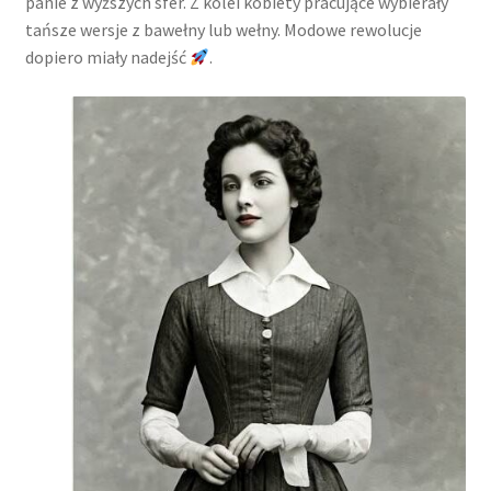
panie z wyższych sfer. Z kolei kobiety pracujące wybierały
tańsze wersje z bawełny lub wełny. Modowe rewolucje
dopiero miały nadejść
.