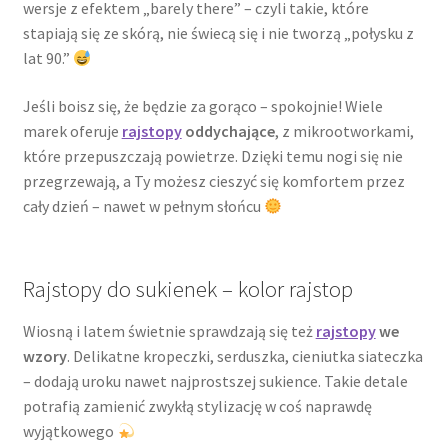
wersje z efektem „barely there” – czyli takie, które
stapiają się ze skórą, nie świecą się i nie tworzą „połysku z
lat 90.”
Jeśli boisz się, że będzie za gorąco – spokojnie! Wiele
marek oferuje
rajstopy
oddychające
, z mikrootworkami,
które przepuszczają powietrze. Dzięki temu nogi się nie
przegrzewają, a Ty możesz cieszyć się komfortem przez
cały dzień – nawet w pełnym słońcu
Rajstopy do sukienek – kolor rajstop
Wiosną i latem świetnie sprawdzają się też
rajstopy
we
wzory
. Delikatne kropeczki, serduszka, cieniutka siateczka
– dodają uroku nawet najprostszej sukience. Takie detale
potrafią zamienić zwykłą stylizację w coś naprawdę
wyjątkowego