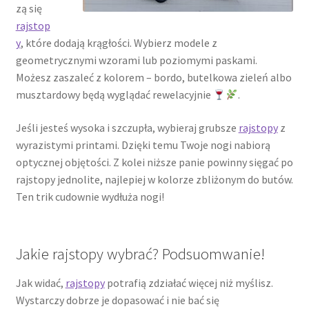
zą się
rajstop
y
, które dodają krągłości. Wybierz modele z
geometrycznymi wzorami lub poziomymi paskami.
Możesz zaszaleć z kolorem – bordo, butelkowa zieleń albo
musztardowy będą wyglądać rewelacyjnie
.
Jeśli jesteś wysoka i szczupła, wybieraj grubsze
rajstopy
z
wyrazistymi printami. Dzięki temu Twoje nogi nabiorą
optycznej objętości. Z kolei niższe panie powinny sięgać po
rajstopy jednolite, najlepiej w kolorze zbliżonym do butów.
Ten trik cudownie wydłuża nogi!
Jakie rajstopy wybrać? Podsuomwanie!
Jak widać,
rajstopy
potrafią zdziałać więcej niż myślisz.
Wystarczy dobrze je dopasować i nie bać się