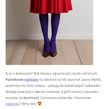
A co z kolorami? Nie musisz ograniczać się do cielistych.
Pastelowe
rajstopy
to absolutny hit sezonu! Jasny błękit,
pudrowy róż albo mięta – pasują do kwiatowych sukienek i
dodają świeżości całemu lookowi. A jeśli chcesz zaszaleć –
postaw na
kontrast
. Czerwona sukienka i fioletowe
rajstopy
? Why not!