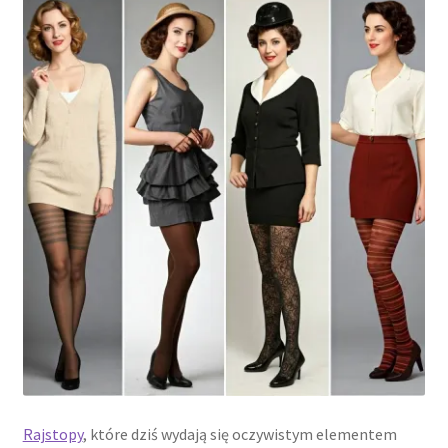
Rajstopy
, które dziś wydają się oczywistym elementem