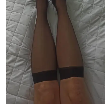
potomne