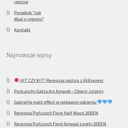
rajstop
Poradnik “Jak
dbać o rajsopy?
Kontakt
Najnowsze wpisy
HIT CZY KIT? Recenzja rajstop z AliExpress
Pończochy Gatta Ars Amandi – Okiem Jolanty
Gabriella matt effect w ciekawym odcieniu
Recenzja Pończoch Fiore Half Moon 20DEN
Recenzja Pończoch Fiore Sensual Lovely 20DEN