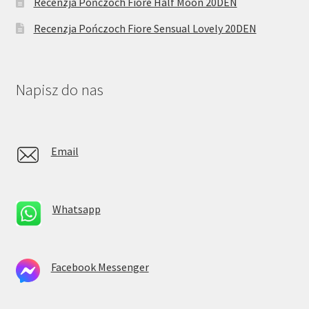
Recenzja Pończoch Fiore Half Moon 20DEN
Recenzja Pończoch Fiore Sensual Lovely 20DEN
Napisz do nas
Email
Whatsapp
Facebook Messenger