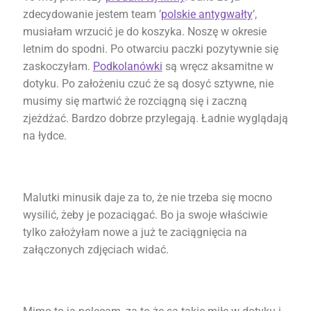
zdecydowanie jestem team ’
polskie antygwałty
’,
musiałam wrzucić je do koszyka. Noszę w okresie
letnim do spodni. Po otwarciu paczki pozytywnie się
zaskoczyłam.
Podkolanówki
są wręcz aksamitne w
dotyku. Po założeniu czuć że są dosyć sztywne, nie
musimy się martwić że rozciągną się i zaczną
zjeżdżać. Bardzo dobrze przylegają. Ładnie wyglądają
na łydce.
Malutki minusik daje za to, że nie trzeba się mocno
wysilić, żeby je pozaciągać. Bo ja swoje właściwie
tylko założyłam nowe a już te zaciągnięcia na
załączonych zdjęciach widać.