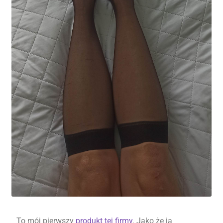
To mój pierwszy
produkt tej firmy
. Jako że ja