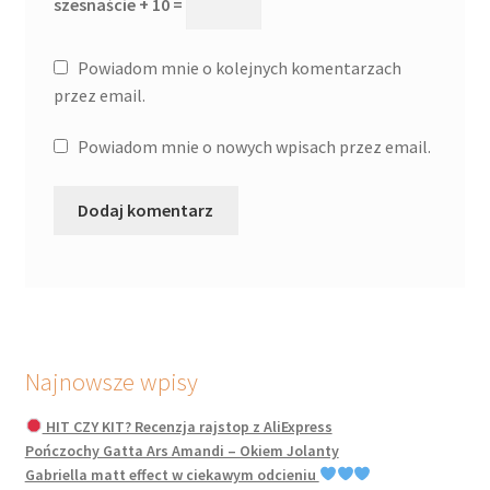
szesnaście + 10 =
Powiadom mnie o kolejnych komentarzach
przez email.
Powiadom mnie o nowych wpisach przez email.
Najnowsze wpisy
HIT CZY KIT? Recenzja rajstop z AliExpress
Pończochy Gatta Ars Amandi – Okiem Jolanty
Gabriella matt effect w ciekawym odcieniu