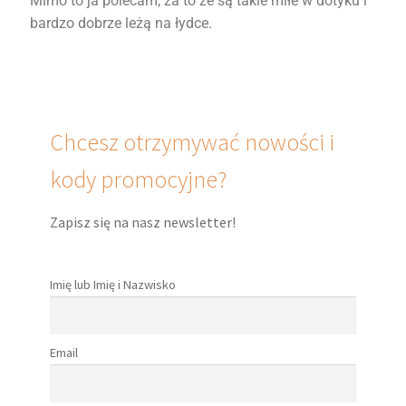
Mimo to ja polecam, za to że są takie miłe w dotyku i
bardzo dobrze leżą na łydce.
Chcesz otrzymywać nowości i
kody promocyjne?
Zapisz się na nasz newsletter!
Imię lub Imię i Nazwisko
Email