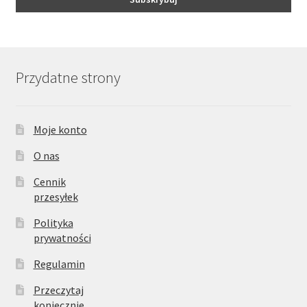
Przydatne strony
Moje konto
O nas
Cennik
przesyłek
Polityka
prywatności
Regulamin
Przeczytaj
koniecznie