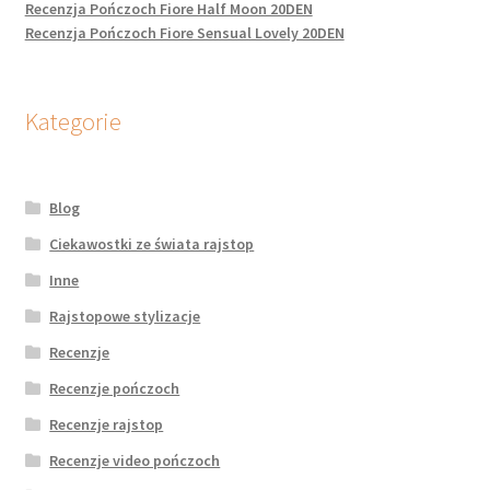
Recenzja Pończoch Fiore Half Moon 20DEN
Recenzja Pończoch Fiore Sensual Lovely 20DEN
Kategorie
Blog
Ciekawostki ze świata rajstop
Inne
Rajstopowe stylizacje
Recenzje
Recenzje pończoch
Recenzje rajstop
Recenzje video pończoch