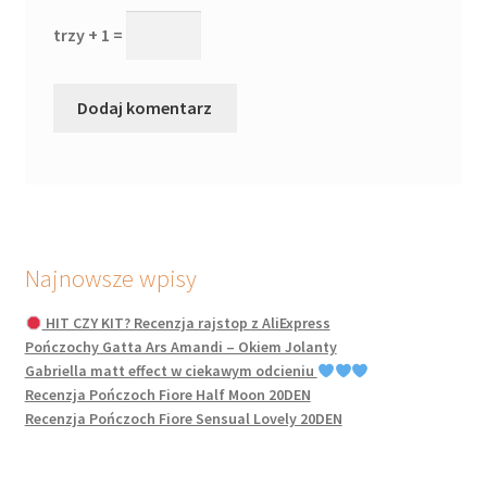
trzy + 1 =
Najnowsze wpisy
HIT CZY KIT? Recenzja rajstop z AliExpress
Pończochy Gatta Ars Amandi – Okiem Jolanty
Gabriella matt effect w ciekawym odcieniu
Recenzja Pończoch Fiore Half Moon 20DEN
Recenzja Pończoch Fiore Sensual Lovely 20DEN