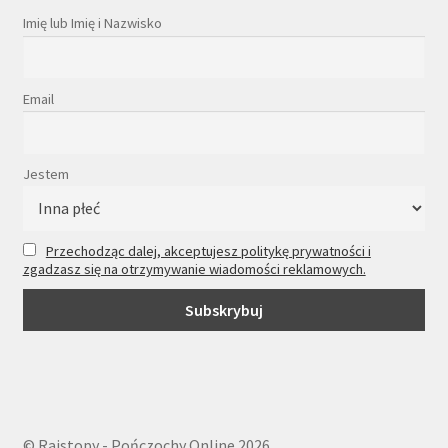
Imię lub Imię i Nazwisko
Email
Jestem
Przechodząc dalej, akceptujesz politykę prywatności i
zgadzasz się na otrzymywanie wiadomości reklamowych.
© Rajstopy - Pończochy Online 2026