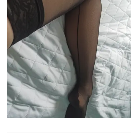
potomne