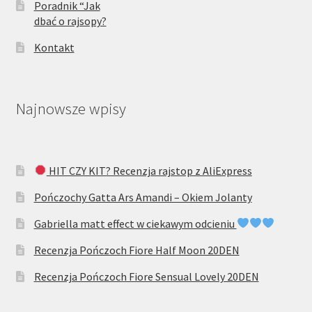
Poradnik “Jak
dbać o rajsopy?
Kontakt
Najnowsze wpisy
HIT CZY KIT? Recenzja rajstop z AliExpress
Pończochy Gatta Ars Amandi – Okiem Jolanty
Gabriella matt effect w ciekawym odcieniu
Recenzja Pończoch Fiore Half Moon 20DEN
Recenzja Pończoch Fiore Sensual Lovely 20DEN