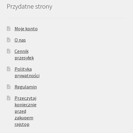
Przydatne strony
Moje konto
O nas
Cennik
przesyłek
Polityka
prywatności
Regulamin
Przeczytaj
koniecznie
przed
zakupem
rajstop