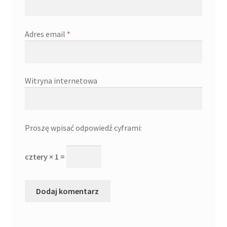
Adres email
*
Witryna internetowa
Proszę wpisać odpowiedź cyframi:
cztery × 1 =