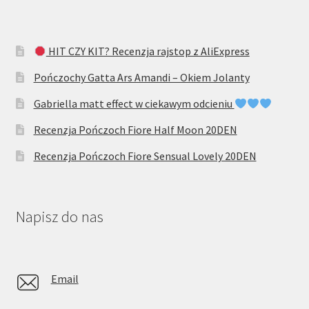
HIT CZY KIT? Recenzja rajstop z AliExpress
Pończochy Gatta Ars Amandi – Okiem Jolanty
Gabriella matt effect w ciekawym odcieniu
Recenzja Pończoch Fiore Half Moon 20DEN
Recenzja Pończoch Fiore Sensual Lovely 20DEN
Napisz do nas
Email