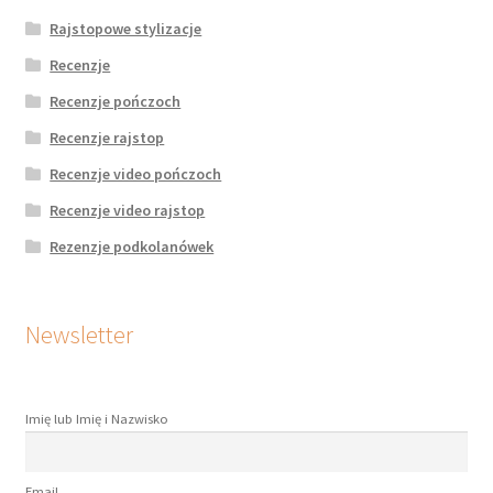
Rajstopowe stylizacje
Recenzje
Recenzje pończoch
Recenzje rajstop
Recenzje video pończoch
Recenzje video rajstop
Rezenzje podkolanówek
Newsletter
Imię lub Imię i Nazwisko
Email