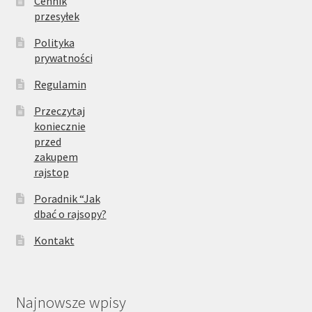
Cennik
przesyłek
Polityka
prywatności
Regulamin
Przeczytaj
koniecznie
przed
zakupem
rajstop
Poradnik “Jak
dbać o rajsopy?
Kontakt
Najnowsze wpisy