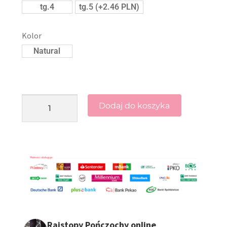
tg.4
tg.5 (+2.46 PLN)
Kolor
Natural
Dodaj do koszyka
Rajstopy Pończochy online