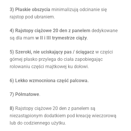
3) Płaskie obszycia
minimalizują odcinanie się
rajstop pod ubraniem.
4) Rajstopy ciążowe 20 den z panelem
dedykowane
są dla mam
w II i III trymestrze ciąży
.
5) Szeroki, nie uciskający pas / ściągacz
w części
górnej płasko przylega do ciała zapobiegając
rolowaniu części majtkowej ku dołowi.
6) Lekko wzmocniona część palcowa.
7) Półmatowe
.
8)
Rajstopy ciążowe 20 den z panelem są
niezastąpionym dodatkiem pod kreację wieczorową
lub do codziennego użytku.