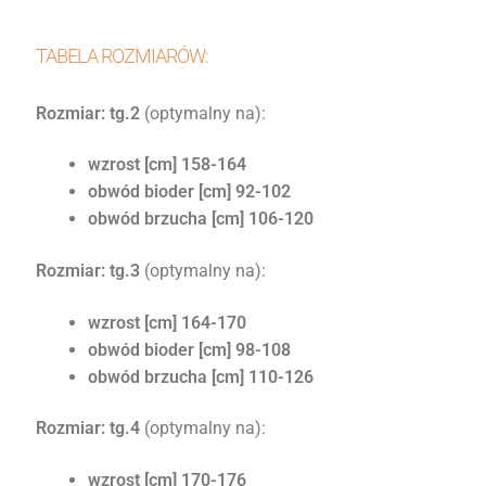
TABELA ROZMIARÓW:
Rozmiar: tg.2
(optymalny na):
wzrost [cm] 158-164
obwód bioder [cm] 92-102
obwód brzucha [cm] 106-120
Rozmiar: tg.3
(optymalny na):
wzrost [cm] 164-170
obwód bioder [cm] 98-108
obwód brzucha [cm] 110-126
Rozmiar: tg.4
(optymalny na):
wzrost [cm] 170-176