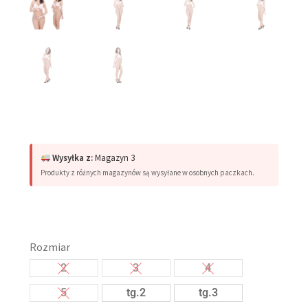
Wysyłka z:
Magazyn 3
Produkty z różnych magazynów są wysyłane w osobnych paczkach.
Rozmiar
2
3
4
5
tg.2
tg.3