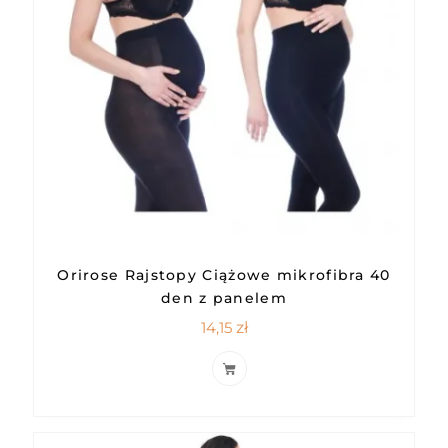
Orirose Rajstopy Ciążowe mikrofibra 40
den z panelem
14,15
zł