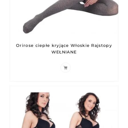
Orirose ciepłe kryjące Włoskie Rajstopy
WEŁNIANE