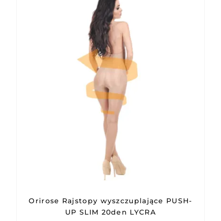
Orirose Rajstopy wyszczuplające PUSH-
UP SLIM 20den LYCRA