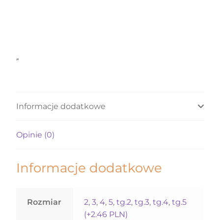
„
Informacje dodatkowe
Opinie (0)
Informacje dodatkowe
Rozmiar
2
,
3
,
4
,
5
,
tg.2
,
tg.3
,
tg.4
,
tg.5
(+2.46 PLN)