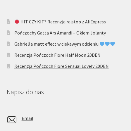
HIT CZY KIT? Recenzja rajstop z AliExpress
Pończochy Gatta Ars Amandi – Okiem Jolanty
Gabriella matt effect w ciekawym odcieniu
Recenzja Pończoch Fiore Half Moon 20DEN
Recenzja Pończoch Fiore Sensual Lovely 20DEN
Napisz do nas
Email