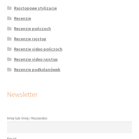
Rajstopowe stylizacje
Recenzje
Recenzje pończoch
Recenzje rajstop
Recenzje video pończoch
Recenzje video rajstop
Rezenzje podkolanówek
Newsletter
Imię lub Imię i Nazwisko
Email