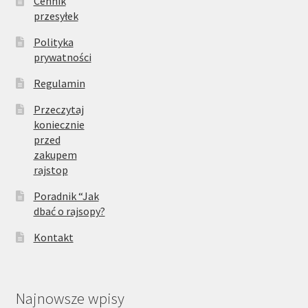
Cennik
przesyłek
Polityka
prywatności
Regulamin
Przeczytaj
koniecznie
przed
zakupem
rajstop
Poradnik “Jak
dbać o rajsopy?
Kontakt
Najnowsze wpisy