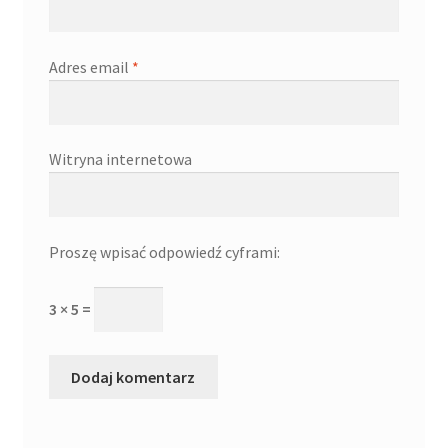
Adres email
*
Witryna internetowa
Proszę wpisać odpowiedź cyframi:
3 × 5 =