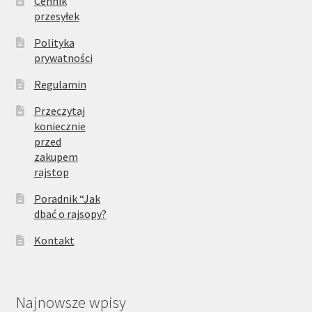
Cennik
przesyłek
Polityka
prywatności
Regulamin
Przeczytaj
koniecznie
przed
zakupem
rajstop
Poradnik “Jak
dbać o rajsopy?
Kontakt
Najnowsze wpisy