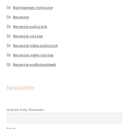
Rajstopowe stylizacje
Recenzje
Recenzje pończoch
Recenzje rajstop
Recenzje video pończoch
Recenzje video rajstop
Rezenzje podkolanówek
Newsletter
Imię lub Imię i Nazwisko
Email