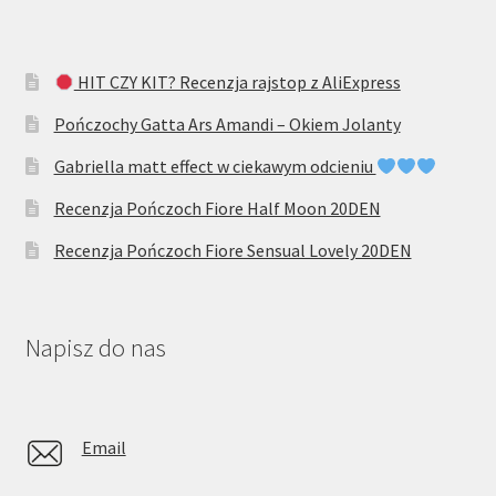
HIT CZY KIT? Recenzja rajstop z AliExpress
Pończochy Gatta Ars Amandi – Okiem Jolanty
Gabriella matt effect w ciekawym odcieniu
Recenzja Pończoch Fiore Half Moon 20DEN
Recenzja Pończoch Fiore Sensual Lovely 20DEN
Napisz do nas
Email