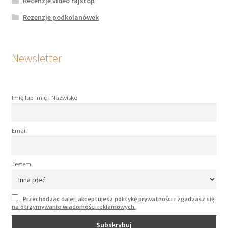
Recenzje video rajstop
Rezenzje podkolanówek
Newsletter
Imię lub Imię i Nazwisko
Email
Jestem
Przechodząc dalej, akceptujesz politykę prywatności i zgadzasz się
na otrzymywanie wiadomości reklamowych.