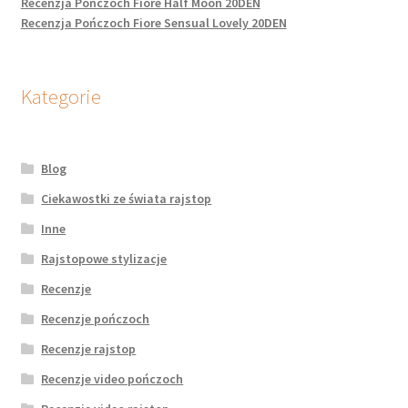
Recenzja Pończoch Fiore Half Moon 20DEN
Recenzja Pończoch Fiore Sensual Lovely 20DEN
Kategorie
Blog
Ciekawostki ze świata rajstop
Inne
Rajstopowe stylizacje
Recenzje
Recenzje pończoch
Recenzje rajstop
Recenzje video pończoch