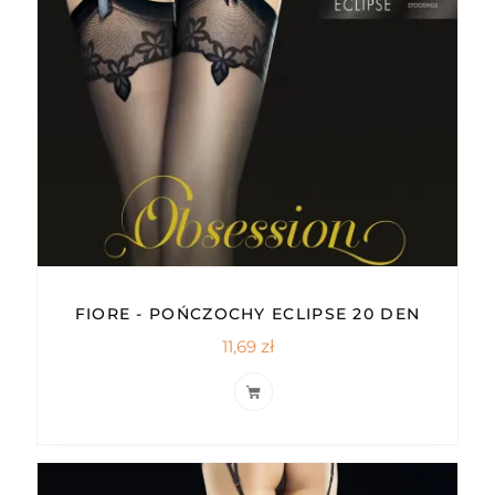
FIORE - POŃCZOCHY ECLIPSE 20 DEN
11,69
zł