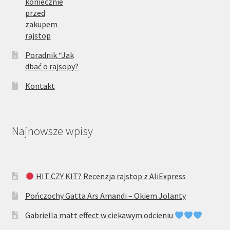
koniecznie
przed
zakupem
rajstop
Poradnik “Jak
dbać o rajsopy?
Kontakt
Najnowsze wpisy
HIT CZY KIT? Recenzja rajstop z AliExpress
Pończochy Gatta Ars Amandi – Okiem Jolanty
Gabriella matt effect w ciekawym odcieniu