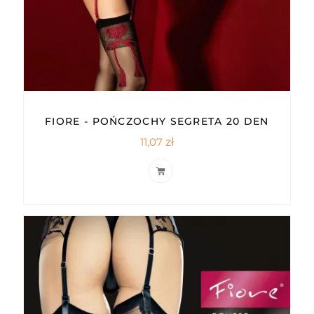
FIORE - POŃCZOCHY SEGRETA 20 DEN
11,07
zł