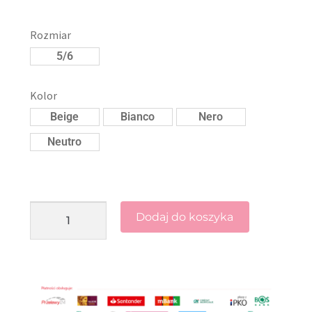
Rozmiar
5/6
Kolor
Beige
Bianco
Nero
Neutro
Dodaj do koszyka