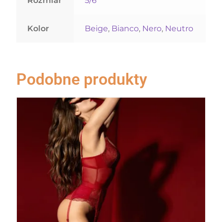
Rozmiar
5/6
Kolor
Beige
,
Bianco
,
Nero
,
Neutro
Podobne produkty