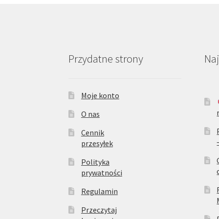
produktu
Przydatne strony
Na
Moje konto
O nas
Cennik
przesyłek
Polityka
prywatności
Regulamin
Przeczytaj