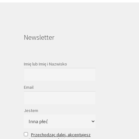
duktu
Newsletter
Imię lub Imię i Nazwisko
Email
Jestem
Przechodząc dalej, akceptujesz