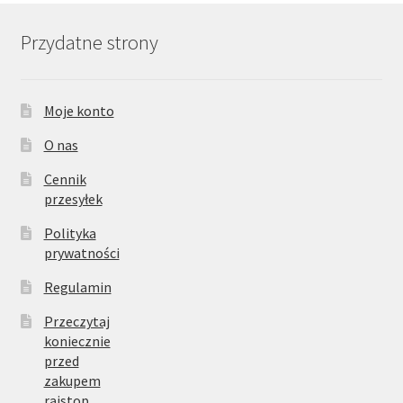
Przydatne strony
Moje konto
O nas
Cennik
przesyłek
Polityka
prywatności
Regulamin
Przeczytaj
koniecznie
przed
zakupem
rajstop