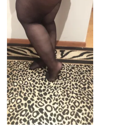
potomne