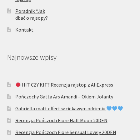
Poradnik “Jak
dbać o rajsopy?
Kontakt
Najnowsze wpisy
HIT CZY KIT? Recenzja rajstop z AliExpress
Pończochy Gatta Ars Amandi – Okiem Jolanty
Gabriella matt effect w ciekawym odcieniu
Recenzja Pończoch Fiore Half Moon 20DEN
Recenzja Pończoch Fiore Sensual Lovely 20DEN