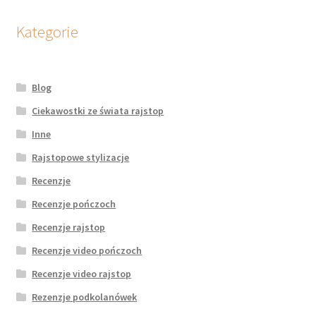
Kategorie
Blog
Ciekawostki ze świata rajstop
Inne
Rajstopowe stylizacje
Recenzje
Recenzje pończoch
Recenzje rajstop
Recenzje video pończoch
Recenzje video rajstop
Rezenzje podkolanówek