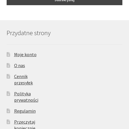
Przydatne strony
Moje konto
O nas
Cennik
przesyłek
Polityka
prywatności
Regulamin
Przeczytaj
koniecznie