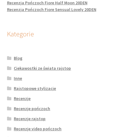
Recenzja Pończoch Fiore Half Moon 20DEN
Recenzja Pończoch Fiore Sensual Lovely 20DEN
Kategorie
Blog
Ciekawostki ze świata rajstop
Inne
Rajstopowe stylizacje
Recenzje
Recenzje pończoch
Recenzje rajstop
Recenzje video pończoch