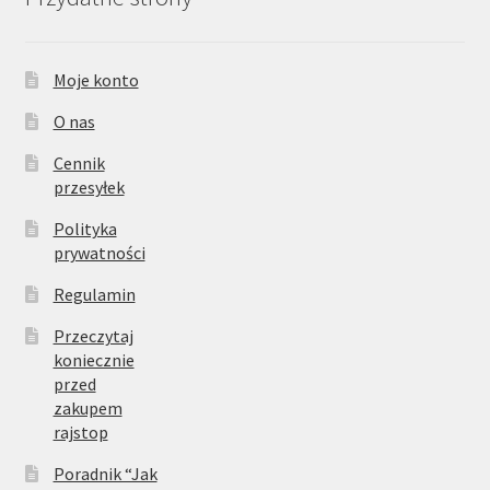
Moje konto
O nas
Cennik
przesyłek
Polityka
prywatności
Regulamin
Przeczytaj
koniecznie
przed
zakupem
rajstop
Poradnik “Jak