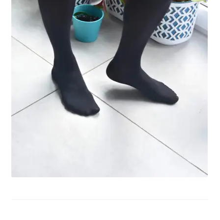
potomne