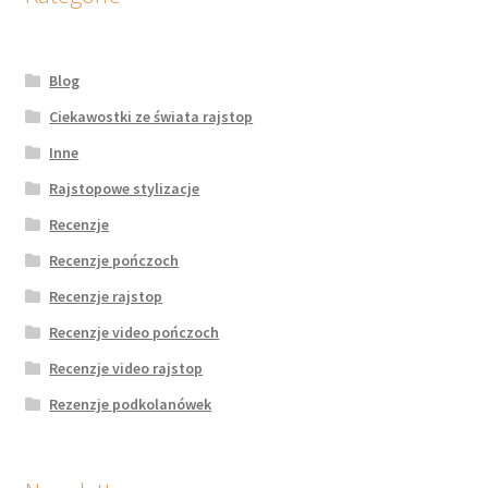
Blog
Ciekawostki ze świata rajstop
Inne
Rajstopowe stylizacje
Recenzje
Recenzje pończoch
Recenzje rajstop
Recenzje video pończoch
Recenzje video rajstop
Rezenzje podkolanówek