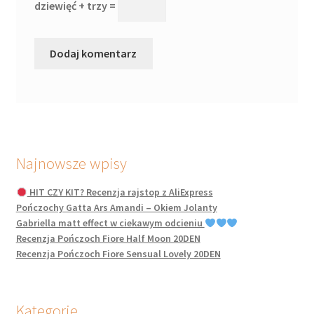
dziewięć + trzy =
Najnowsze wpisy
HIT CZY KIT? Recenzja rajstop z AliExpress
Pończochy Gatta Ars Amandi – Okiem Jolanty
Gabriella matt effect w ciekawym odcieniu
Recenzja Pończoch Fiore Half Moon 20DEN
Recenzja Pończoch Fiore Sensual Lovely 20DEN
Kategorie