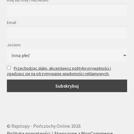
Imię lub Imię i Nazwisko
Email
Jestem
Przechodząc dalej, akceptujesz politykę prywatności i
zgadzasz się na otrzymywanie wiadomości reklamowych.
© Rajstopy - Pończochy Online 2026
Polityka prywatności
Stworzone z WooCommerce
.