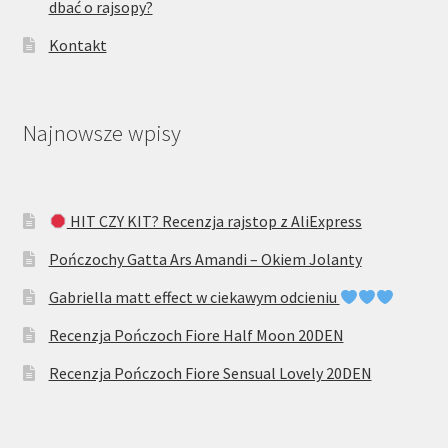
dbać o rajsopy?
Kontakt
Najnowsze wpisy
HIT CZY KIT? Recenzja rajstop z AliExpress
Pończochy Gatta Ars Amandi – Okiem Jolanty
Gabriella matt effect w ciekawym odcieniu
Recenzja Pończoch Fiore Half Moon 20DEN
Recenzja Pończoch Fiore Sensual Lovely 20DEN