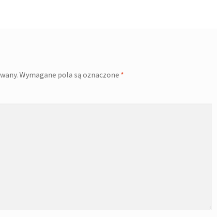
owany.
Wymagane pola są oznaczone
*