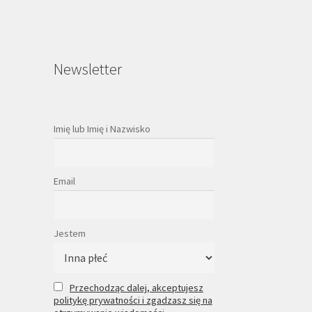
Newsletter
Imię lub Imię i Nazwisko
Email
Jestem
Przechodząc dalej, akceptujesz
politykę prywatności i zgadzasz się na