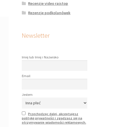
Recenzje video rajstop
Rezenzje podkolanówek
Newsletter
Imię lub Imię i Nazwisko
Email
Jestem
Przechodząc dalej, akceptujesz
politykę prywatności i zgadzasz się na
otrzymywanie wiadomości reklamowych.