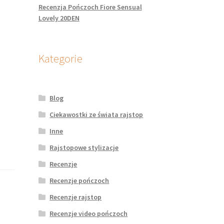
Recenzja Pończoch Fiore Sensual
Lovely 20DEN
Kategorie
Blog
Ciekawostki ze świata rajstop
Inne
Rajstopowe stylizacje
Recenzje
Recenzje pończoch
Recenzje rajstop
Recenzje video pończoch