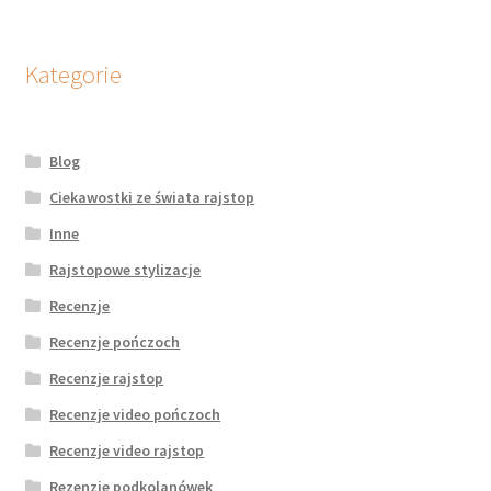
Kategorie
Blog
Ciekawostki ze świata rajstop
Inne
Rajstopowe stylizacje
Recenzje
Recenzje pończoch
Recenzje rajstop
Recenzje video pończoch
Recenzje video rajstop
Rezenzje podkolanówek