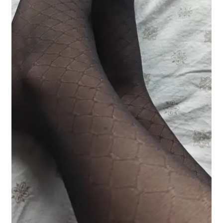
potomne