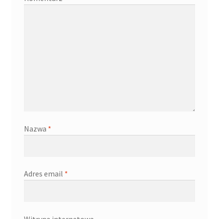
Nazwa
*
Adres email
*
Witryna internetowa