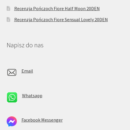
Recenzja Pończoch Fiore Half Moon 20DEN
Recenzja Pończoch Fiore Sensual Lovely 20DEN
Napisz do nas
Email
Whatsapp
Facebook Messenger