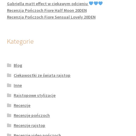
Gabriella matt effect w ciekawym odcieniu
Recenzja Pończoch Fiore Half Moon 20DEN
Recenzja Pończoch Fiore Sensual Lovely 20DEN
Kategorie
Blog
Ciekawostki ze świata rajstop
Inne
Rajstopowe stylizacje
Recenzje
Recenzje pończoch
Recenzje rajstop
Recenzje video pończoch