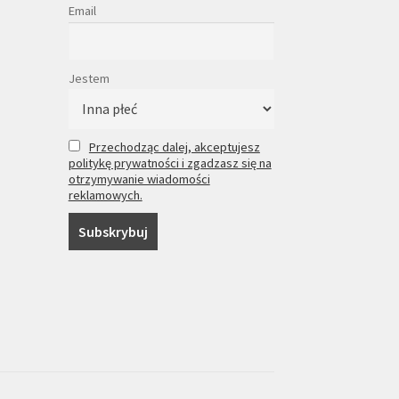
Email
Jestem
Przechodząc dalej, akceptujesz
politykę prywatności i zgadzasz się na
otrzymywanie wiadomości
reklamowych.