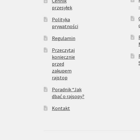
Cennik
przesyłek
Polityka
prywatności
Regulamin
Przeczytaj
koniecznie
przed
zakupem
rajstop
Poradnik “Jak
dbać o rajsopy?
Kontakt