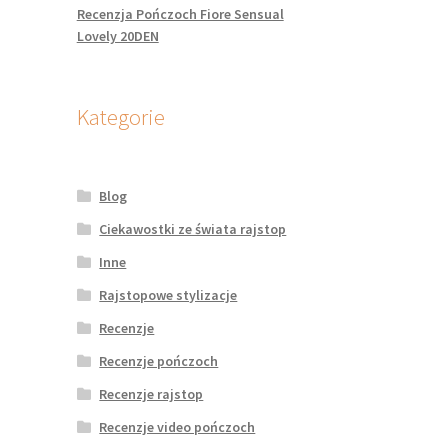
Recenzja Pończoch Fiore Sensual
Lovely 20DEN
Kategorie
Blog
Ciekawostki ze świata rajstop
Inne
Rajstopowe stylizacje
Recenzje
Recenzje pończoch
Recenzje rajstop
Recenzje video pończoch