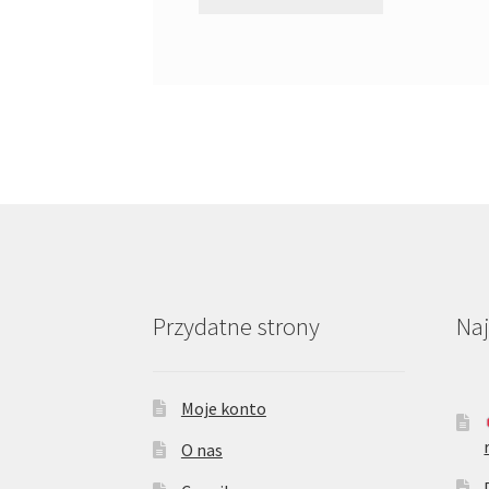
Przydatne strony
Na
Moje konto
O nas