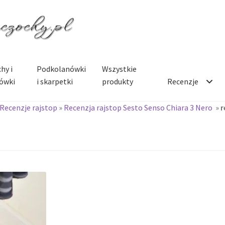
hy i
Podkolanówki
Wszystkie
ówki
i skarpetki
produkty
Recenzje
Recenzje rajstop
»
Recenzja rajstop Sesto Senso Chiara 3 Nero
»
r