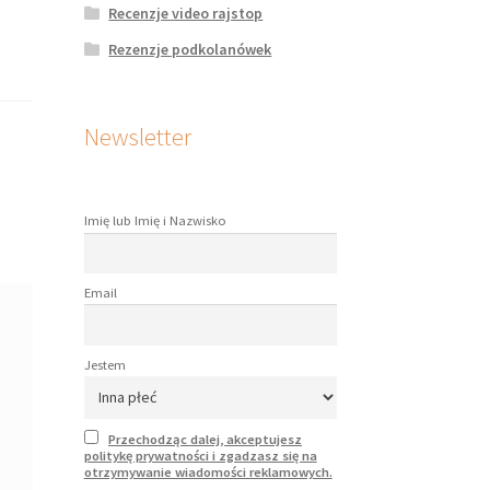
Recenzje video rajstop
Rezenzje podkolanówek
Newsletter
Imię lub Imię i Nazwisko
Email
Jestem
Przechodząc dalej, akceptujesz
politykę prywatności i zgadzasz się na
otrzymywanie wiadomości reklamowych.