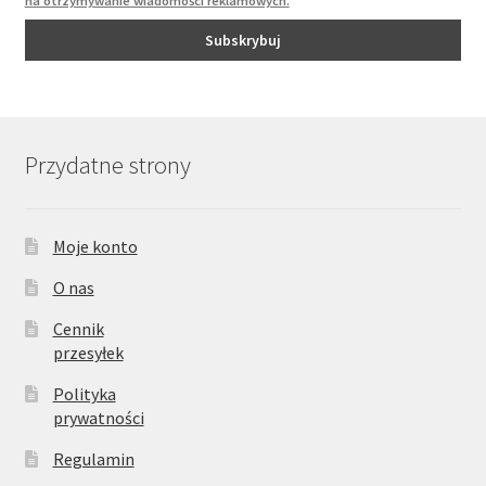
na otrzymywanie wiadomości reklamowych.
Przydatne strony
Moje konto
O nas
Cennik
przesyłek
Polityka
prywatności
Regulamin