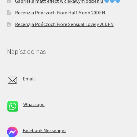
Gabriella matt effect w ciekawym odcieniu
Recenzja Pończoch Fiore Half Moon 20DEN
Recenzja Pończoch Fiore Sensual Lovely 20DEN
Napisz do nas
Email
Whatsapp
Facebook Messenger