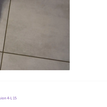
sion 4-L 15