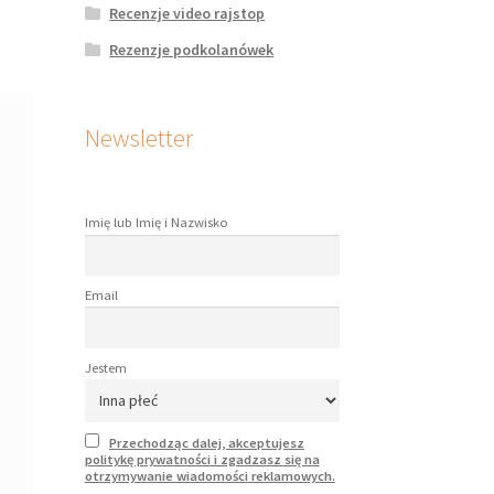
Recenzje video rajstop
Rezenzje podkolanówek
Newsletter
Imię lub Imię i Nazwisko
Email
Jestem
Przechodząc dalej, akceptujesz
politykę prywatności i zgadzasz się na
otrzymywanie wiadomości reklamowych.