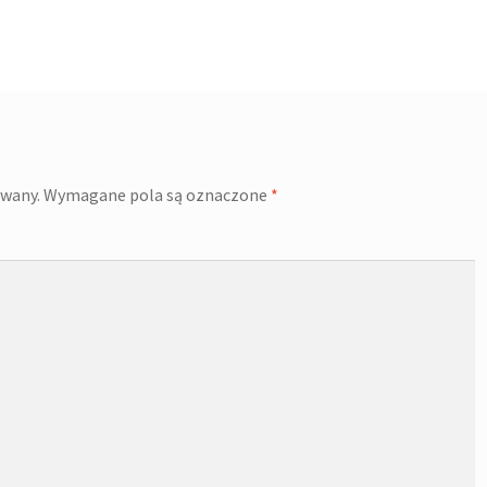
owany.
Wymagane pola są oznaczone
*