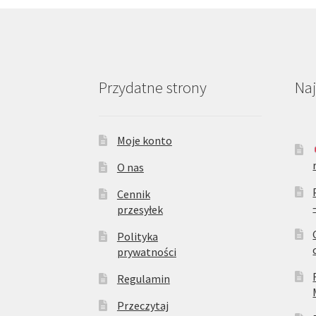
Przydatne strony
Na
Moje konto
O nas
Cennik
przesyłek
Polityka
prywatności
Regulamin
Przeczytaj