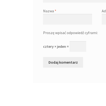
Nazwa
*
Ad
Proszę wpisać odpowiedź cyframi:
cztery × jeden =