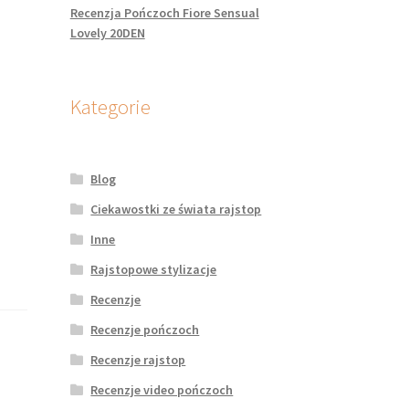
Recenzja Pończoch Fiore Sensual
Lovely 20DEN
Kategorie
Blog
Ciekawostki ze świata rajstop
Inne
Rajstopowe stylizacje
Recenzje
Recenzje pończoch
Recenzje rajstop
Recenzje video pończoch