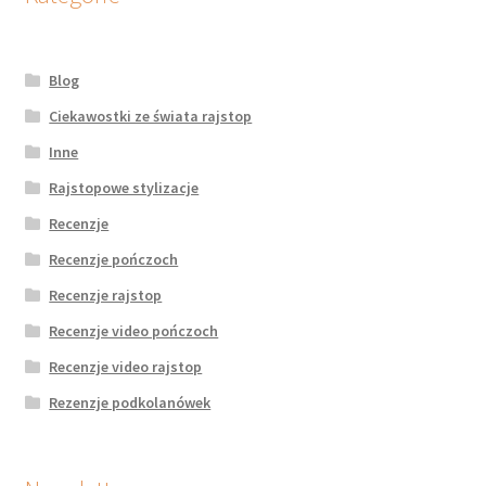
Blog
Ciekawostki ze świata rajstop
Inne
Rajstopowe stylizacje
Recenzje
Recenzje pończoch
Recenzje rajstop
Recenzje video pończoch
Recenzje video rajstop
Rezenzje podkolanówek