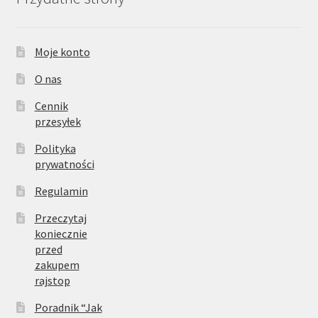
Moje konto
O nas
Cennik
przesyłek
Polityka
prywatności
Regulamin
Przeczytaj
koniecznie
przed
zakupem
rajstop
Poradnik “Jak