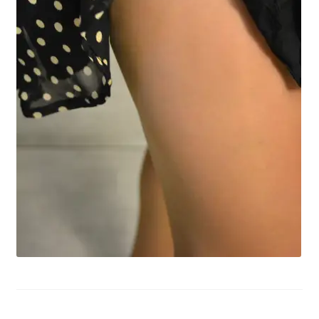
potomne