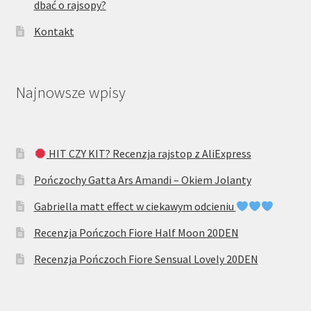
dbać o rajsopy?
Kontakt
Najnowsze wpisy
HIT CZY KIT? Recenzja rajstop z AliExpress
Pończochy Gatta Ars Amandi – Okiem Jolanty
Gabriella matt effect w ciekawym odcieniu
Recenzja Pończoch Fiore Half Moon 20DEN
Recenzja Pończoch Fiore Sensual Lovely 20DEN