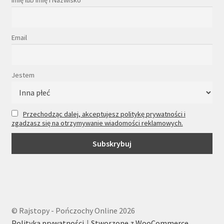
Imię lub Imię i Nazwisko
Email
Jestem
Przechodząc dalej, akceptujesz politykę prywatności i
zgadzasz się na otrzymywanie wiadomości reklamowych.
© Rajstopy - Pończochy Online 2026
Polityka prywatności
Stworzone z WooCommerce
.