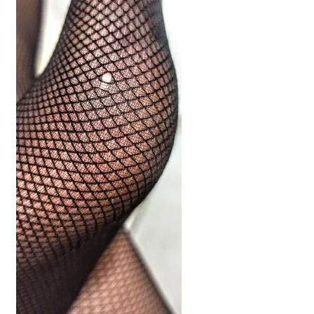
potomne