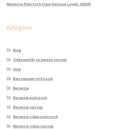
Recenzja Pończoch Fiore Sensual Lovely 20DEN
Kategorie
Blog
Ciekawostki ze świata rajstop
Inne
Rajstopowe stylizacje
Recenzje
Recenzje pończoch
Recenzje rajstop
Recenzje video pończoch
Recenzje video rajstop