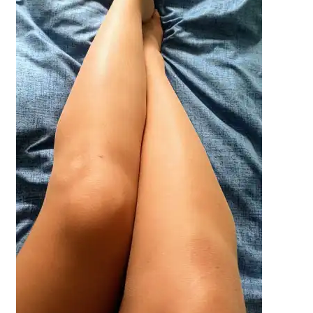
potomne