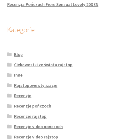
Recenzja Pończoch Fiore Sensual Lovely 20DEN
Kategorie
Blog
Ciekawostki ze świata rajstop
Inne
Rajstopowe stylizacje
Recenzje
Recenzje pończoch
Recenzje rajstop
Recenzje video pończoch
Recenzje video rajstop