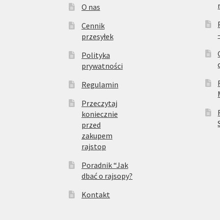
O nas
Cennik
przesyłek
Polityka
prywatności
Regulamin
Przeczytaj
koniecznie
przed
zakupem
rajstop
Poradnik “Jak
dbać o rajsopy?
Kontakt