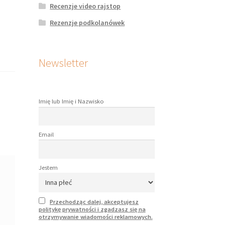
Recenzje video rajstop
Rezenzje podkolanówek
Newsletter
Imię lub Imię i Nazwisko
Email
Jestem
Przechodząc dalej, akceptujesz
politykę prywatności i zgadzasz się na
otrzymywanie wiadomości reklamowych.