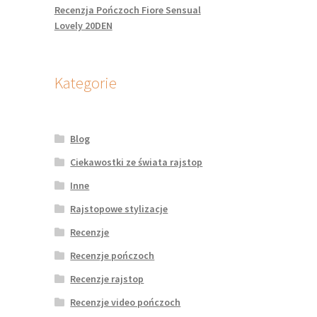
Recenzja Pończoch Fiore Sensual
Lovely 20DEN
Kategorie
Blog
Ciekawostki ze świata rajstop
Inne
Rajstopowe stylizacje
Recenzje
Recenzje pończoch
Recenzje rajstop
Recenzje video pończoch