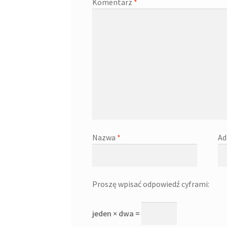
Komentarz
*
Nazwa
*
Ad
Proszę wpisać odpowiedź cyframi:
jeden × dwa =