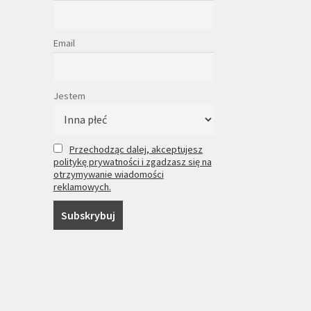
Email
Jestem
Przechodząc dalej, akceptujesz
politykę prywatności i zgadzasz się na
otrzymywanie wiadomości
reklamowych.