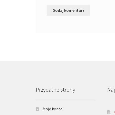
Przydatne strony
Na
Moje konto