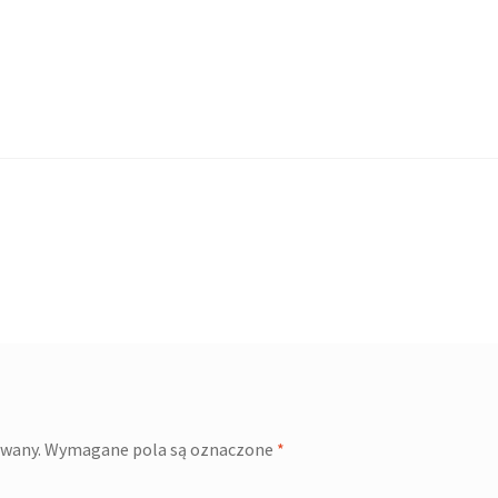
owany.
Wymagane pola są oznaczone
*