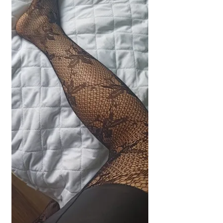
potomne