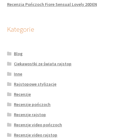
Recenzja Pończoch Fiore Sensual Lovely 20DEN
Kategorie
Blog
Ciekawostki ze świata rajstop
Inne
Rajstopowe stylizacje
Recenzje
Recenzje pończoch
Recenzje rajstop
Recenzje video pończoch
Recenzje video rajstop