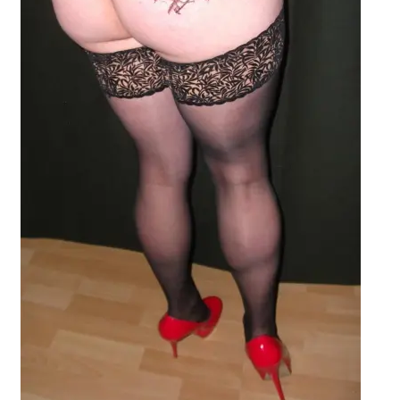
potomne