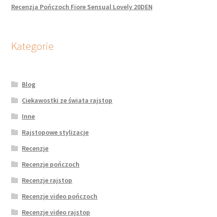
Recenzja Pończoch Fiore Sensual Lovely 20DEN
Kategorie
Blog
Ciekawostki ze świata rajstop
Inne
Rajstopowe stylizacje
Recenzje
Recenzje pończoch
Recenzje rajstop
Recenzje video pończoch
Recenzje video rajstop