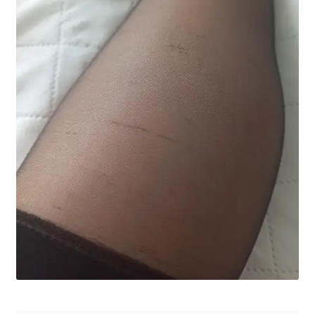
potomne