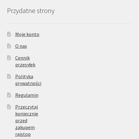
Przydatne strony
Moje konto
O nas
Cennik
przesyłek
Polityka
prywatności
Regulamin
Przeczytaj
koniecznie
przed
zakupem
rajstop