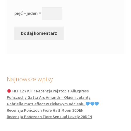
pięć − jeden =
Najnowsze wpisy
HIT CZY KIT? Recenzja rajstop z AliExpress
Pończochy Gatta Ars Amandi – Okiem Jolanty
Gabriella matt effect w ciekawym odcieniu
Recenzja Pończoch Fiore Half Moon 20DEN
Recenzja Pończoch Fiore Sensual Lovely 20DEN