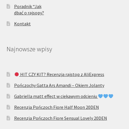
Poradnik “Jak
dbać o rajsopy?
Kontakt
Najnowsze wpisy
HIT CZY KIT? Recenzja rajstop z AliExpress
Pończochy Gatta Ars Amandi – Okiem Jolanty
Gabriella matt effect w ciekawym odcieniu
Recenzja Pończoch Fiore Half Moon 20DEN
Recenzja Pończoch Fiore Sensual Lovely 20DEN