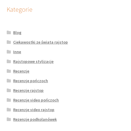
Kategorie
Blog
Ciekawostki ze świata rajstop
Inne
Rajstopowe stylizacje
Recenzje
Recenzje pończoch
Recenzje rajstop
Recenzje video pończoch
Recenzje video rajstop
Rezenzje podkolanówek