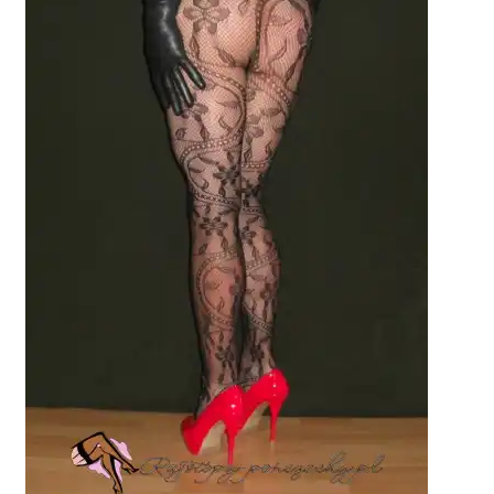
potomne