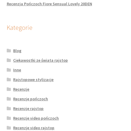
Recenzja Pończoch Fiore Sensual Lovely 20DEN
Kategorie
Blog
Ciekawostki ze świata rajstop
Inne
Rajstopowe stylizacje
Recenzje
Recenzje pończoch
Recenzje rajstop
Recenzje video pończoch
Recenzje video rajstop