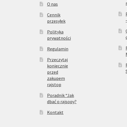
O nas
Cennik
przesyłek
Polityka
prywatności
Regulamin
Przeczytaj
koniecznie
przed
zakupem
rajstop
Poradnik “Jak
dbać o rajsopy?
Kontakt