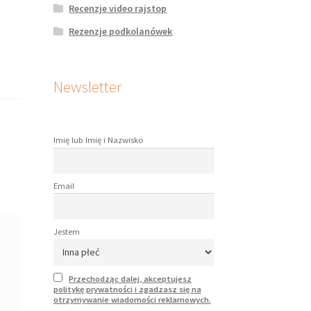
Recenzje video rajstop
Rezenzje podkolanówek
Newsletter
Imię lub Imię i Nazwisko
Email
Jestem
Przechodząc dalej, akceptujesz
politykę prywatności i zgadzasz się na
otrzymywanie wiadomości reklamowych.