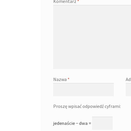
Komentarz
*
Nazwa
*
Ad
Proszę wpisać odpowiedź cyframi:
jedenaście − dwa =