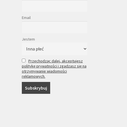
Email
Jestem
Przechodząc dalej, akceptujesz
politykę prywatności i zgadzasz się na
otrzymywanie wiadomości
reklamowych.