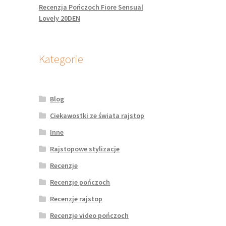
Recenzja Pończoch Fiore Sensual
Lovely 20DEN
Kategorie
Blog
Ciekawostki ze świata rajstop
Inne
Rajstopowe stylizacje
Recenzje
Recenzje pończoch
Recenzje rajstop
Recenzje video pończoch