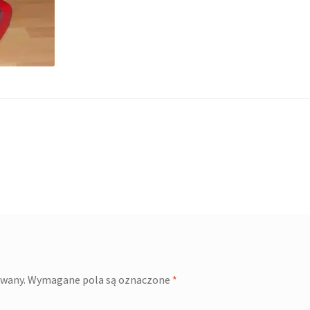
owany.
Wymagane pola są oznaczone
*