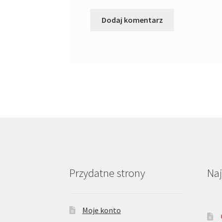
Przydatne strony
Na
Moje konto