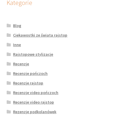
Kategorie
Blog
Ciekawostki ze świata rajstop
Inne
Rajstopowe stylizacje
Recenzje
Recenzje pończoch
Recenzje rajstop
Recenzje video pończoch
Recenzje video rajstop
Rezenzje podkolanówek