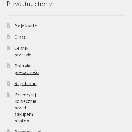
Przydatne strony
Moje konto
O nas
Cennik
przesyłek
Polityka
prywatności
Regulamin
Przeczytaj
koniecznie
przed
zakupem
rajstop
Poradnik “Jak