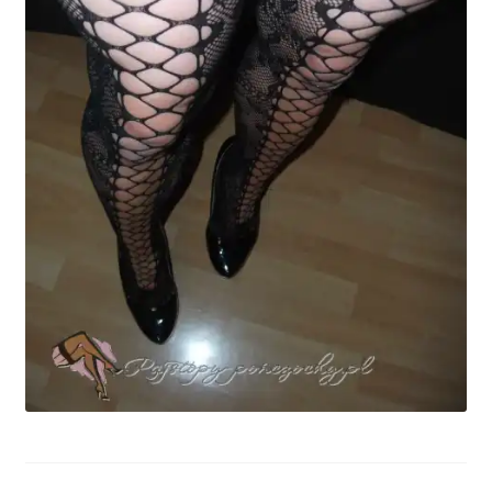
potomne