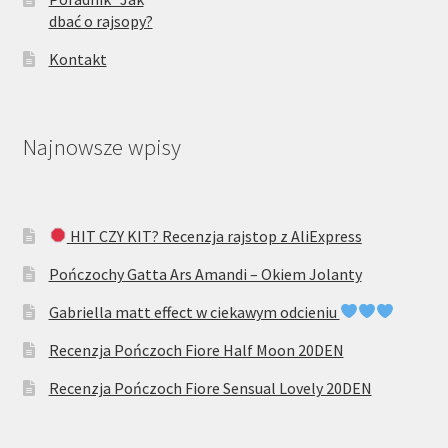
dbać o rajsopy?
Kontakt
Najnowsze wpisy
HIT CZY KIT? Recenzja rajstop z AliExpress
Pończochy Gatta Ars Amandi – Okiem Jolanty
Gabriella matt effect w ciekawym odcieniu
Recenzja Pończoch Fiore Half Moon 20DEN
Recenzja Pończoch Fiore Sensual Lovely 20DEN