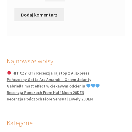
Najnowsze wpisy
HIT CZY KIT? Recenzja rajstop z AliExpress
Pończochy Gatta Ars Amandi – Okiem Jolanty
Gabriella matt effect w ciekawym odcieniu
Recenzja Pończoch Fiore Half Moon 20DEN
Recenzja Pończoch Fiore Sensual Lovely 20DEN
Kategorie