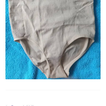
potomne