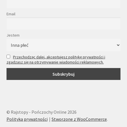
Email
Jestem
Przechodząc dalej, akceptujesz politykę prywatności i
zgadzasz się na otrzymywanie wiadomości reklamowych.
© Rajstopy - Pończochy Online 2026
Polityka prywatności
Stworzone z WooCommerce
.