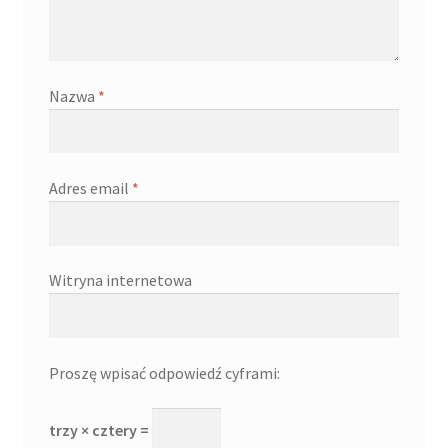
Nazwa
*
Adres email
*
Witryna internetowa
Proszę wpisać odpowiedź cyframi:
trzy × cztery =