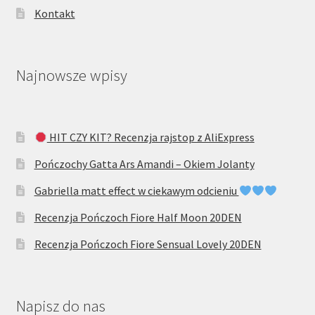
Kontakt
Najnowsze wpisy
HIT CZY KIT? Recenzja rajstop z AliExpress
Pończochy Gatta Ars Amandi – Okiem Jolanty
Gabriella matt effect w ciekawym odcieniu
Recenzja Pończoch Fiore Half Moon 20DEN
Recenzja Pończoch Fiore Sensual Lovely 20DEN
Napisz do nas