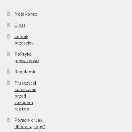
Moje konto
O nas
Cennik
przesyłek
Polityka
prywatności
Regulamin
Przeczytaj
koniecznie
przed
zakupem
rajstop
Poradnik “Jak
dbać o rajsopy?