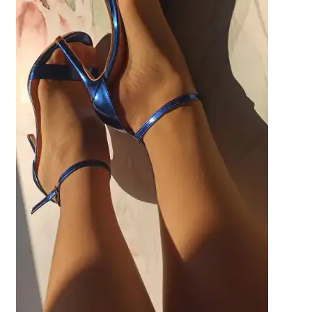
potomne