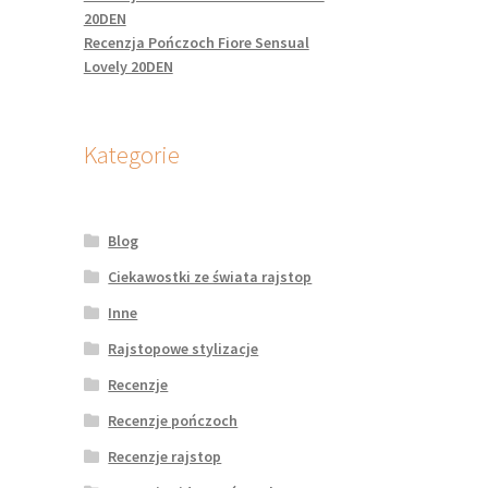
20DEN
Recenzja Pończoch Fiore Sensual
Lovely 20DEN
Kategorie
Blog
Ciekawostki ze świata rajstop
Inne
Rajstopowe stylizacje
Recenzje
Recenzje pończoch
Recenzje rajstop