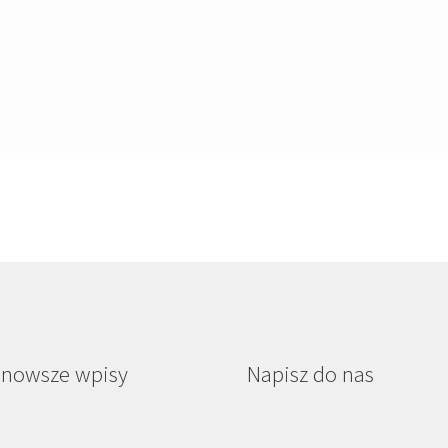
jnowsze wpisy
Napisz do nas