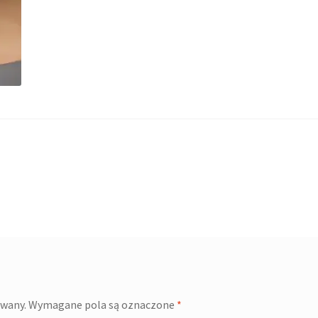
owany.
Wymagane pola są oznaczone
*