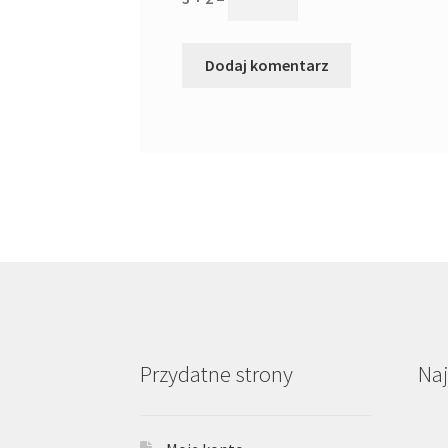
Przydatne strony
Na