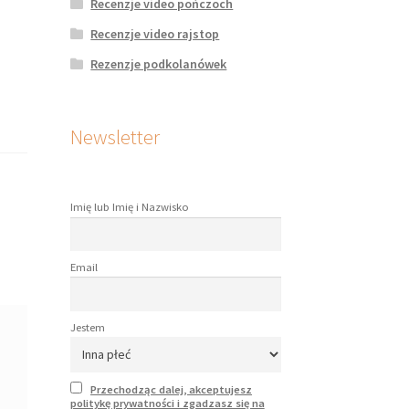
Recenzje video pończoch
Recenzje video rajstop
Rezenzje podkolanówek
Newsletter
Imię lub Imię i Nazwisko
Email
Jestem
Przechodząc dalej, akceptujesz
politykę prywatności i zgadzasz się na