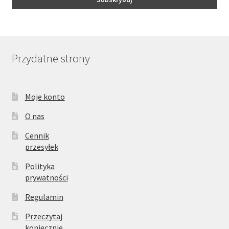
Przydatne strony
Moje konto
O nas
Cennik
przesyłek
Polityka
prywatności
Regulamin
Przeczytaj
koniecznie