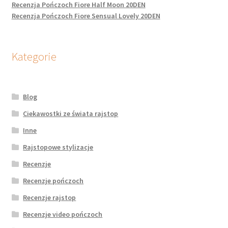
Recenzja Pończoch Fiore Half Moon 20DEN
Recenzja Pończoch Fiore Sensual Lovely 20DEN
Kategorie
Blog
Ciekawostki ze świata rajstop
Inne
Rajstopowe stylizacje
Recenzje
Recenzje pończoch
Recenzje rajstop
Recenzje video pończoch