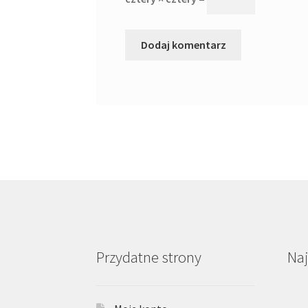
Przydatne strony
Na