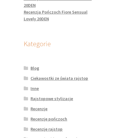
20DEN
Recenzja Pończoch Fiore Sensual
Lovely 20DEN
Kategorie
Blog
Ciekawostki ze świata rajstop
Inne
Rajstopowe stylizacje
Recenzje
Recenzje pończoch
Recenzje rajstop