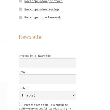
Recenzje video pończoch
Recenzje video rajstop
Rezenzje podkolanówek
Newsletter
Imię lub Imię i Nazwisko
Email
Jestem
Przechodząc dalej, akceptujesz
politykę prywatności i zgadzasz się na