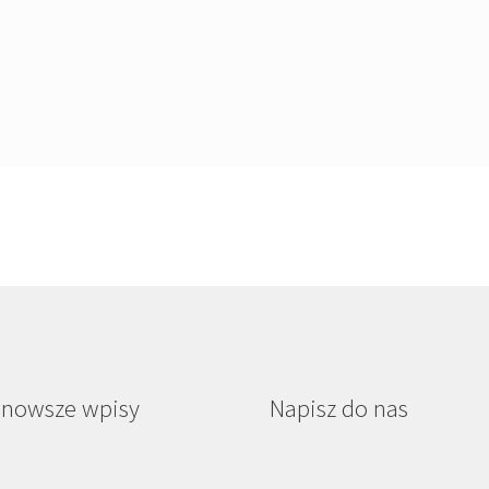
jnowsze wpisy
Napisz do nas