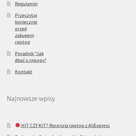
Regulamin
Przeczytaj
koniecznie
przed
zakupem
rajstop
Poradnik “Jak
dbać o rajsopy?
Kontakt
Najnowsze wpisy
HIT CZY KIT? Recenzja rajstop z AliExpress