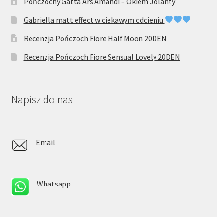
Pończochy Gatta Ars Amandi – Okiem Jolanty
Gabriella matt effect w ciekawym odcieniu
Recenzja Pończoch Fiore Half Moon 20DEN
Recenzja Pończoch Fiore Sensual Lovely 20DEN
Napisz do nas
Email
Whatsapp