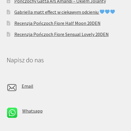
Pończochy Gatta Ars Amandi – Okiem Jolanty
Gabriella matt effect w ciekawym odcieniu
Recenzja Pończoch Fiore Half Moon 20DEN
Recenzja Pończoch Fiore Sensual Lovely 20DEN
Napisz do nas
Email
Whatsapp