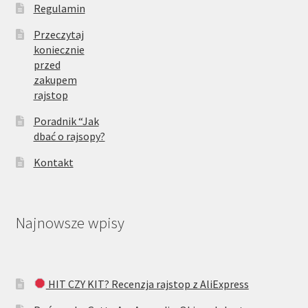
Regulamin
Przeczytaj
koniecznie
przed
zakupem
rajstop
Poradnik “Jak
dbać o rajsopy?
Kontakt
Najnowsze wpisy
HIT CZY KIT? Recenzja rajstop z AliExpress