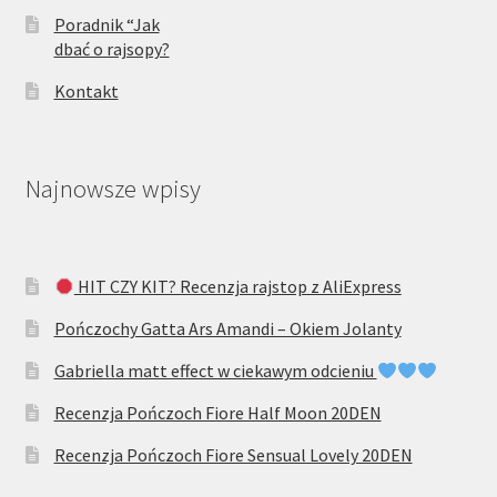
Poradnik “Jak
dbać o rajsopy?
Kontakt
Najnowsze wpisy
HIT CZY KIT? Recenzja rajstop z AliExpress
Pończochy Gatta Ars Amandi – Okiem Jolanty
Gabriella matt effect w ciekawym odcieniu
Recenzja Pończoch Fiore Half Moon 20DEN
Recenzja Pończoch Fiore Sensual Lovely 20DEN