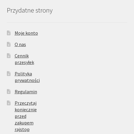
Przydatne strony
Moje konto
O nas
Cennik
przesyłek
Polityka
prywatności
Regulamin
Przeczytaj
koniecznie
przed
zakupem
rajstop