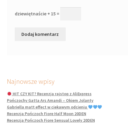
dziewiętnaście + 15 =
Najnowsze wpisy
HIT CZY KIT? Recenzja rajstop z AliExpress
Pończochy Gatta Ars Amandi – Okiem Jolanty
Gabriella matt effect w ciekawym odcieniu
Recenzja Pończoch Fiore Half Moon 20DEN
Recenzja Pończoch Fiore Sensual Lovely 20DEN