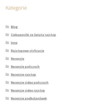
Kategorie
Blog
Ciekawostki ze świata rajstop
Inne
Rajstopowe stylizacje
Recenzje
Recenzje pończoch
Recenzje rajstop
Recenzje video pończoch
Recenzje video rajstop
Rezenzje podkolanówek