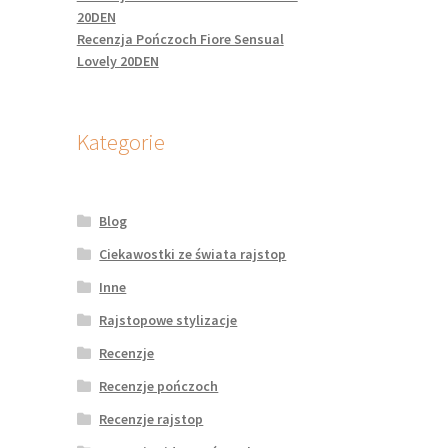
20DEN
Recenzja Pończoch Fiore Sensual
Lovely 20DEN
Kategorie
Blog
Ciekawostki ze świata rajstop
Inne
Rajstopowe stylizacje
Recenzje
Recenzje pończoch
Recenzje rajstop