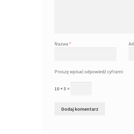
Nazwa
*
Ad
Proszę wpisać odpowiedź cyframi:
10 + 5 =