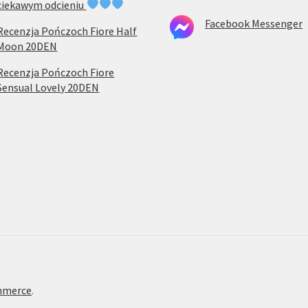
ciekawym odcieniu
Facebook Messenger
Recenzja Pończoch Fiore Half
Moon 20DEN
Recenzja Pończoch Fiore
Sensual Lovely 20DEN
mmerce
.