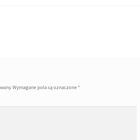
owany.
Wymagane pola są oznaczone
*