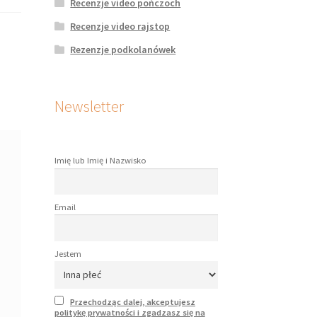
Recenzje video pończoch
Recenzje video rajstop
Rezenzje podkolanówek
Newsletter
Imię lub Imię i Nazwisko
Email
Jestem
Przechodząc dalej, akceptujesz
politykę prywatności i zgadzasz się na