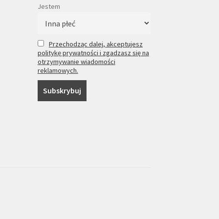
Jestem
Przechodząc dalej, akceptujesz
politykę prywatności i zgadzasz się na
otrzymywanie wiadomości
reklamowych.