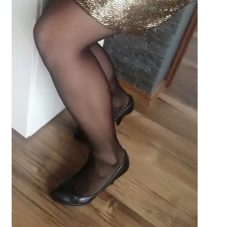
potomne