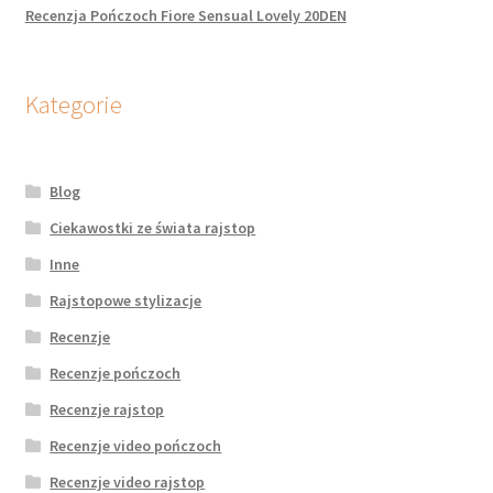
Recenzja Pończoch Fiore Sensual Lovely 20DEN
Kategorie
Blog
Ciekawostki ze świata rajstop
Inne
Rajstopowe stylizacje
Recenzje
Recenzje pończoch
Recenzje rajstop
Recenzje video pończoch
Recenzje video rajstop