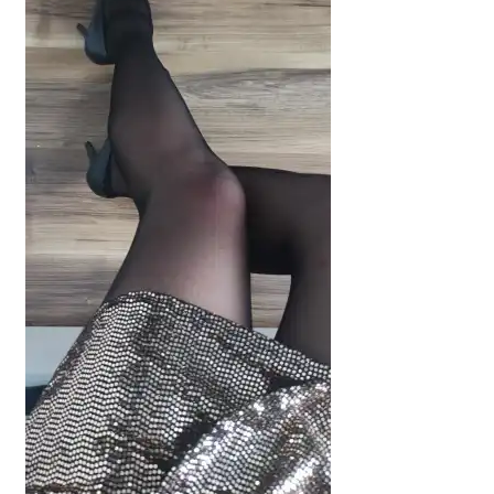
potomne