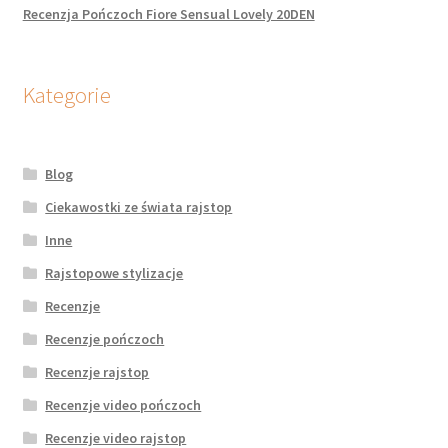
Recenzja Pończoch Fiore Sensual Lovely 20DEN
Kategorie
Blog
Ciekawostki ze świata rajstop
Inne
Rajstopowe stylizacje
Recenzje
Recenzje pończoch
Recenzje rajstop
Recenzje video pończoch
Recenzje video rajstop