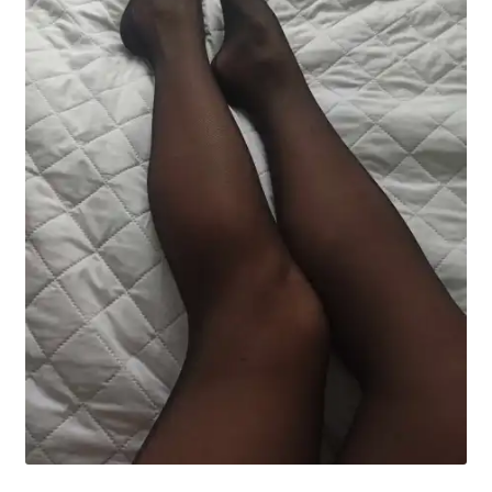
potomne