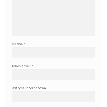
Nazwa
*
Adres email
*
Witryna internetowa