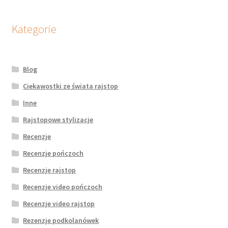
Kategorie
Blog
Ciekawostki ze świata rajstop
Inne
Rajstopowe stylizacje
Recenzje
Recenzje pończoch
Recenzje rajstop
Recenzje video pończoch
Recenzje video rajstop
Rezenzje podkolanówek