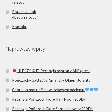
rajstop
Poradnik “Jak
dbać o rajsopy?
Kontakt
Najnowsze wpisy
HIT CZY KIT? Recenzja rajstop z AliExpress
Pończochy Gatta Ars Amandi – Okiem Jolanty
Gabriella matt effect w ciekawym odcieniu
Recenzja Pończoch Fiore Half Moon 20DEN
Recenzja Pończoch Fiore Sensual Lovely 20DEN