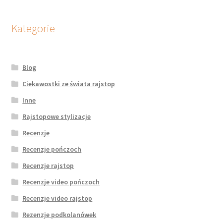
Kategorie
Blog
Ciekawostki ze świata rajstop
Inne
Rajstopowe stylizacje
Recenzje
Recenzje pończoch
Recenzje rajstop
Recenzje video pończoch
Recenzje video rajstop
Rezenzje podkolanówek