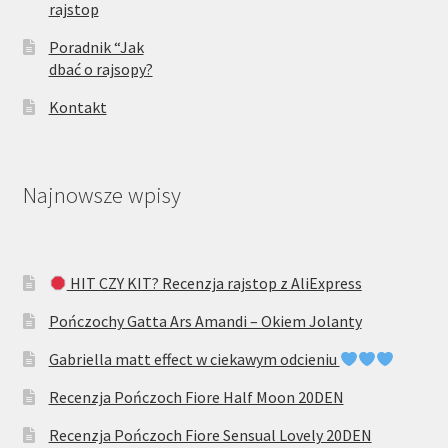
rajstop
Poradnik “Jak
dbać o rajsopy?
Kontakt
Najnowsze wpisy
HIT CZY KIT? Recenzja rajstop z AliExpress
Pończochy Gatta Ars Amandi – Okiem Jolanty
Gabriella matt effect w ciekawym odcieniu
Recenzja Pończoch Fiore Half Moon 20DEN
Recenzja Pończoch Fiore Sensual Lovely 20DEN