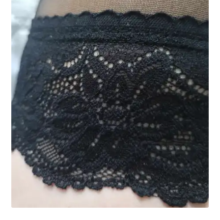
potomne