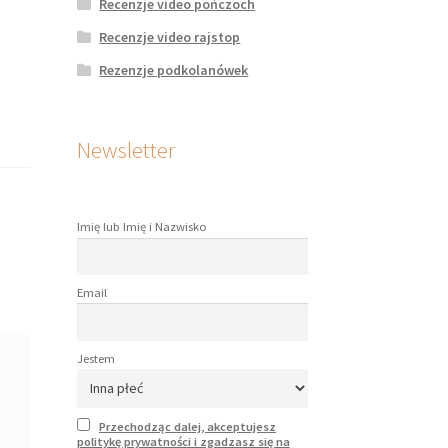
Recenzje video pończoch
Recenzje video rajstop
Rezenzje podkolanówek
Newsletter
Imię lub Imię i Nazwisko
Email
Jestem
Przechodząc dalej, akceptujesz
politykę prywatności i zgadzasz się na