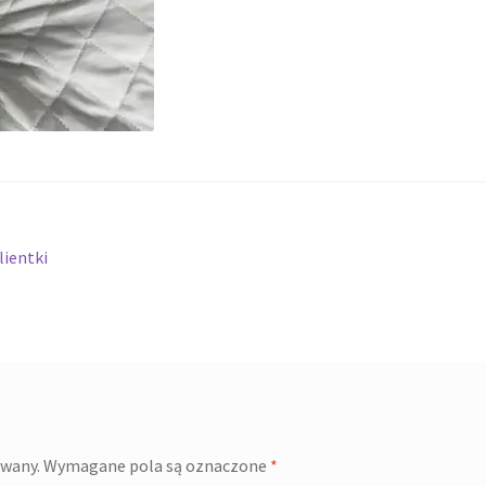
lientki
owany.
Wymagane pola są oznaczone
*