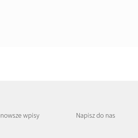
jnowsze wpisy
Napisz do nas