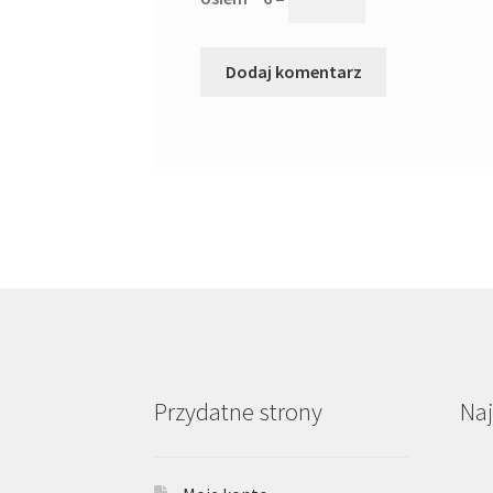
Przydatne strony
Na