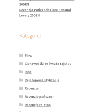
20DEN
Recenzja Pończoch Fiore Sensual
Lovely 20DEN
Kategorie
Blog
Ciekawostki ze świata rajstop
Inne
Rajstopowe stylizacje
Recenzje
Recenzje pończoch
Recenzje rajstop