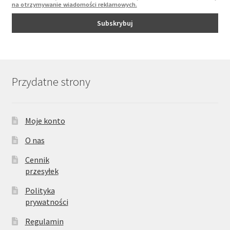
na otrzymywanie wiadomości reklamowych.
Przydatne strony
Moje konto
O nas
Cennik
przesyłek
Polityka
prywatności
Regulamin