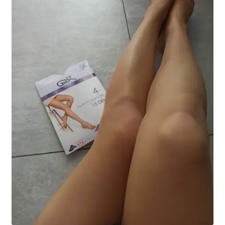
potomne